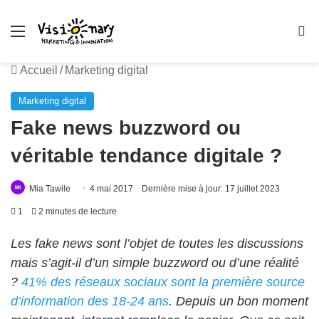
Menu
R
Accueil
/
Marketing digital
Marketing digital
Fake news buzzword ou
véritable tendance digitale ?
Mia Tawile
4 mai 2017
Dernière mise à jour: 17 juillet 2023
1
2 minutes de lecture
Les fake news sont l’objet de toutes les discussions
mais s’agit-il d’un simple buzzword ou d’une réalité
?
41% des réseaux sociaux sont la première source
d’information des 18-24 ans
. Depuis un bon moment