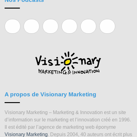
A propos de Visionary Marketing
Visionary Marketing – Marketing & Innovation est un site
d’information sur le marketing et l’innovation créé en 1996.
Il est édité par l’agence de marketing web éponyme
Visionary Marketing
. Depuis 2004, 40 auteurs ont écrit plus