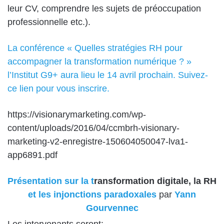
leur CV, comprendre les sujets de préoccupation
professionnelle etc.).
La conférence « Quelles stratégies RH pour
accompagner la transformation numérique ? »
l’Institut G9+ aura lieu le 14 avril prochain. Suivez-
ce lien pour vous inscrire.
https://visionarymarketing.com/wp-
content/uploads/2016/04/ccmbrh-visionary-
marketing-v2-enregistre-150604050047-lva1-
app6891.pdf
Présentation sur la t
ransformation digitale, la RH
et les injonctions paradoxales
par
Yann
Gourvennec
Les intervenants seront: