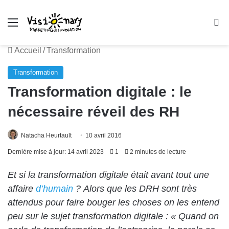
Menu
R
Accueil
/
Transformation
Transformation
Transformation digitale : le
nécessaire réveil des RH
Natacha Heurtault
10 avril 2016
Dernière mise à jour: 14 avril 2023
1
2 minutes de lecture
Et si la transformation digitale était avant tout une
affaire
d’humain
? Alors que les DRH sont très
attendus pour faire bouger les choses on les entend
peu sur le sujet transformation digitale : « Quand on