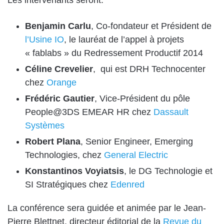
Benjamin Carlu
, Co-fondateur et Président de
l’Usine IO
, le lauréat de l’appel à projets
« fablabs » du Redressement Productif 2014
Céline Crevelier
, qui est DRH Technocenter
chez
Orange
Frédéric Gautier
, Vice-Président du pôle
People@3DS EMEAR HR chez
Dassault
Systèmes
Robert Plana
, Senior Engineer, Emerging
Technologies, chez
General Electric
Konstantinos Voyiatsis
, le DG Technologie et
SI Stratégiques chez
Edenred
La conférence sera guidée et animée par le Jean-
Pierre Blettnet, directeur éditorial de la
Revue du