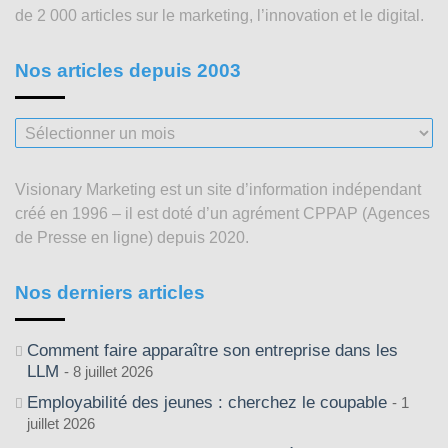
de 2 000 articles sur le marketing, l’innovation et le digital.
Nos articles depuis 2003
Nos
articles
depuis
Visionary Marketing est un site d’information indépendant
2003
créé en 1996 – il est doté d’un agrément CPPAP (Agences
de Presse en ligne) depuis 2020.
Nos derniers articles
Comment faire apparaître son entreprise dans les
LLM
8 juillet 2026
Employabilité des jeunes : cherchez le coupable
1
juillet 2026