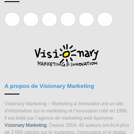
A propos de Visionary Marketing
Visionary Marketing – Marketing & Innovation est un site
d’information sur le marketing et l’innovation créé en 1996.
Il est édité par l’agence de marketing web éponyme
Visionary Marketing
. Depuis 2004, 40 auteurs ont écrit plus
de 2 000 articles sur le marketing, l’innovation et le digital.