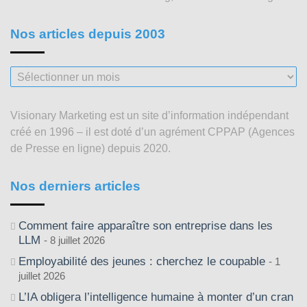
Nos articles depuis 2003
Nos
articles
depuis
Visionary Marketing est un site d’information indépendant
2003
créé en 1996 – il est doté d’un agrément CPPAP (Agences
de Presse en ligne) depuis 2020.
Nos derniers articles
Comment faire apparaître son entreprise dans les
LLM
8 juillet 2026
Employabilité des jeunes : cherchez le coupable
1
juillet 2026
L’IA obligera l’intelligence humaine à monter d’un cran