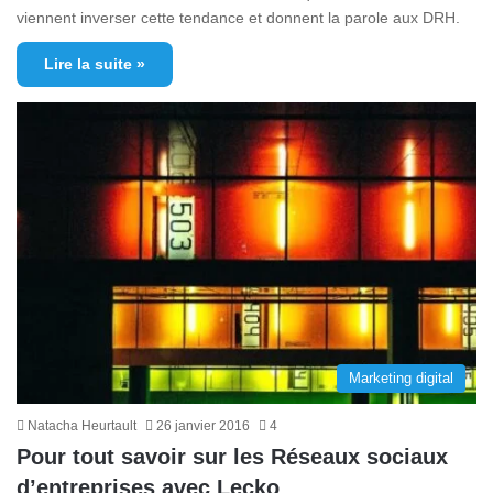
viennent inverser cette tendance et donnent la parole aux DRH.
Lire la suite »
Marketing digital
Natacha Heurtault
26 janvier 2016
4
Pour tout savoir sur les Réseaux sociaux
d’entreprises avec Lecko