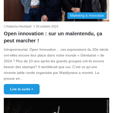
Marketing & Innovation
Natacha Heurtault
29 octobre 2024
Open innovation : sur un malentendu, ça
peut marcher !
Intrapreneuriat, Open Innovation… ces expressions du 20e siècle
ont-elles encore leur place dans notre monde « Généaïsé » de
2024 ? Plus de 10 ans après les grands groupes ont-ils encore
besoin des startups? Il semblerait que oui. C’est ce qu’une
récente table ronde organisée par Maddyness a montré. La
preuve en…
Lire la suite »