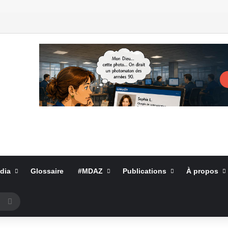
dia
Glossaire
#MDAZ
Publications
À propos
Rechercher