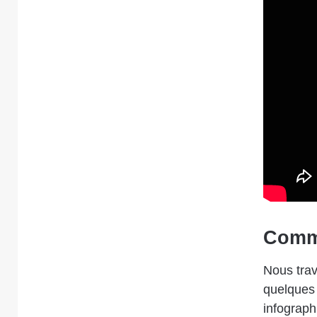
Comme
Nous trav
quelques 
infograph