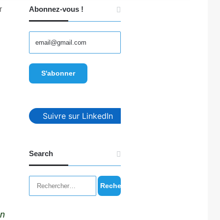
r
Abonnez-vous !
Suivre sur LinkedIn
Search
Rechercher :
on