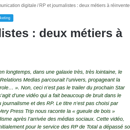
nication digitale
/
RP et journalistes : deux métiers à réinvente
keting
listes : deux métiers à
ien longtemps, dans une galaxie très, très lointaine, le
Relations Medias
parcourait l’univers, propageant la
ole… ». Non, ceci n’est pas le trailer du prochain Star
s’agit d’une vidéo qui a fait beaucoup de bruit dans le
journalisme et des RP. Le titre n’est pas choisi par
Very Press Trip nous raconte la « gueule de bois »
lisme après l’arrivée des médias sociaux. Cette vidéo,
initialement pour le service des RP de Total a dépassé s