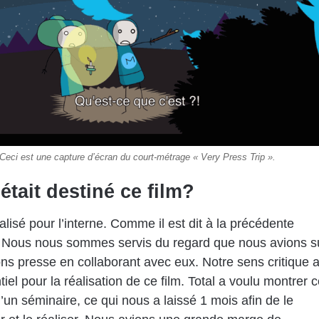
Ceci est une capture d’écran du court-métrage « Very Press Trip ».
était destiné ce film?
éalisé pour l’interne. Comme il est dit à la précédente
, Nous nous sommes servis du regard que nous avions s
ions presse en collaborant avec eux. Notre sens critique 
iel pour la réalisation de ce film. Total a voulu montrer 
d’un séminaire, ce qui nous a laissé 1 mois afin de le