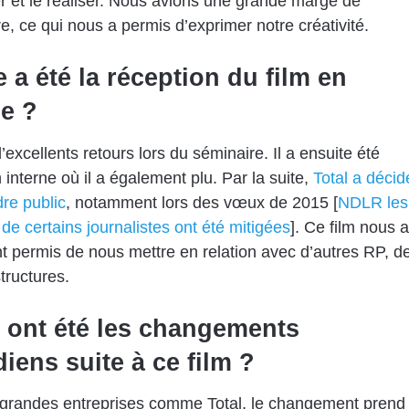
r et le réaliser. Nous avions une grande marge de
 ce qui nous a permis d’exprimer notre créativité.
 a été la réception du film en
ne ?
d’excellents retours lors du séminaire. Il a ensuite été
 interne où il a également plu. Par la suite,
Total a décid
dre public
, notamment lors des vœux de 2015 [
NDLR les
 de certains journalistes ont été mitigées
]. Ce film nous a
 permis de nous mettre en relation avec d’autres RP, d
tructures.
 ont été les changements
iens suite à ce film ?
 grandes entreprises comme Total, le changement prend