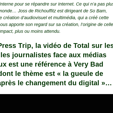
 interne pour se répandre sur Internet. Ce qui n’a pas plu
e monde…
Joss de Richouffitz
est dirigeant de
So Bam
,
 création d’audiovisuel et multimédia, qui a créé cette
nous apporte son regard sur sa création, l’origine de celle
 impact, plus ou moins attendu.
ress Trip, la vidéo de Total sur le
 les journalistes face aux médias
ux est une référence à
Very Bad
 dont le thème est « la gueule de
après le changement du digital »…