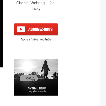
Charte
|
Webring
|
I feel
lucky
Notre chaîne YouTube