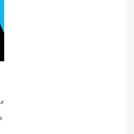
ur
a
ce