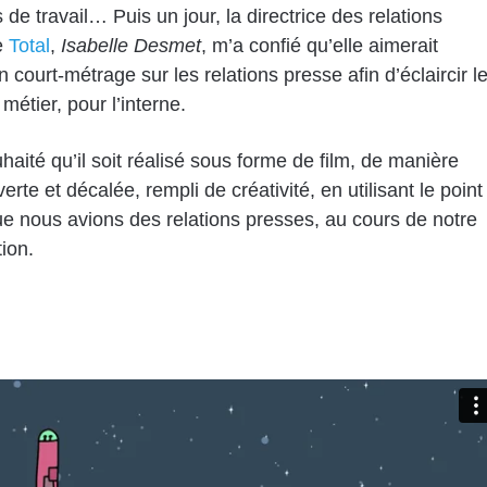
de travail… Puis un jour, la directrice des relations
e
Total
,
Isabelle Desmet
, m’a confié qu’elle aimerait
n court-métrage sur les relations presse afin d’éclaircir l
métier, pour l’interne.
uhaité qu’il soit réalisé sous forme de film, de manière
rte et décalée, rempli de créativité, en utilisant le point
e nous avions des relations presses, au cours de notre
tion.