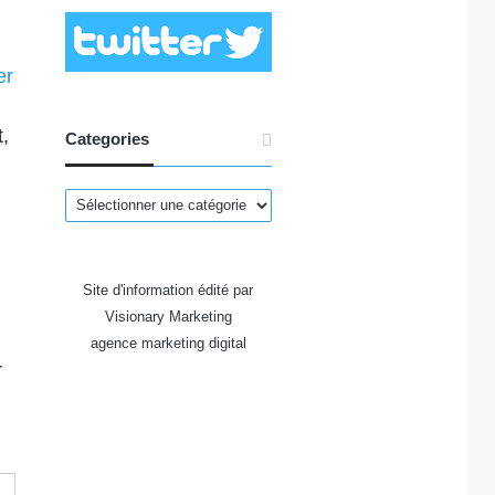
er
,
Categories
Categories
Site d'information édité par
Visionary Marketing
agence marketing digital
r