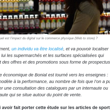
uel est l’impact du digital sur le commerce physique (Web to store) ?
ment,
un individu va être localisé
, et va pouvoir localiser
 lui les supermarchés et les surfaces spécialisées qui
 des offres et des promotions sous forme de prospectus
 économique de Bonial est tourné vers les enseignes :
modèle à la performance, au nombre de fois que l’on a p
r une consultation des catalogues par un internaute ou
ute qui se situe autour du point de vente.
avoir fait porter cette étude sur les articles de sport