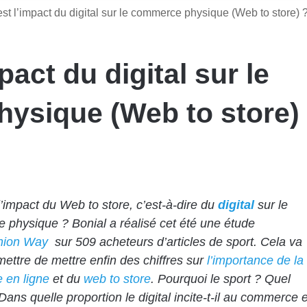
st l’impact du digital sur le commerce physique (Web to store) 
pact du digital sur le
ysique (Web to store)
l’impact du Web to store, c’est-à-dire du
digital
sur le
physique ? Bonial a réalisé cet été une étude
nion Way
sur 509 acheteurs d’articles de sport. Cela va
ettre de mettre enfin des chiffres sur
l’importance de la
 en ligne
et du
web to store
. Pourquoi le sport ? Quel
Dans quelle proportion le digital incite-t-il au commerce e