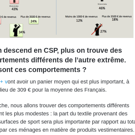
n descend en CSP, plus on trouve des
tements différents de l’autre extrême.
sont ces comportements ?
+ v
ont avoir un panier moyen qui est plus important, à
lieu de 309 € pour la moyenne des Français.
he, nous allons trouver des comportements différents
t les plus modestes : la part du textile provenant des
urfaces de sport sera plus importante par rapport au tot
ar ces ménages en matière de produits vestimentaires.