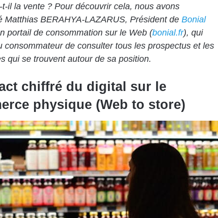
t-il la vente ? Pour découvrir cela, nous avons
wé
Matthias BERAHYA-LAZARUS
, Président de
Bonial
un portail de consommation sur le Web (
bonial.fr
), qui
 consommateur de consulter tous les prospectus et les
s qui se trouvent autour de sa position.
ct chiffré du digital sur le
rce physique (Web to store)