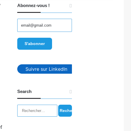
?
Abonnez-vous !
Suivre sur LinkedIn
Search
Rechercher :
t