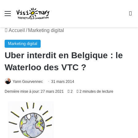
Menu
R
Accueil
/
Marketing digital
Marketing digital
Uber interdit en Belgique : le
Waterloo des VTC ?
Yann Gourvennec
31 mars 2014
Dernière mise à jour: 27 mars 2021
2
2 minutes de lecture