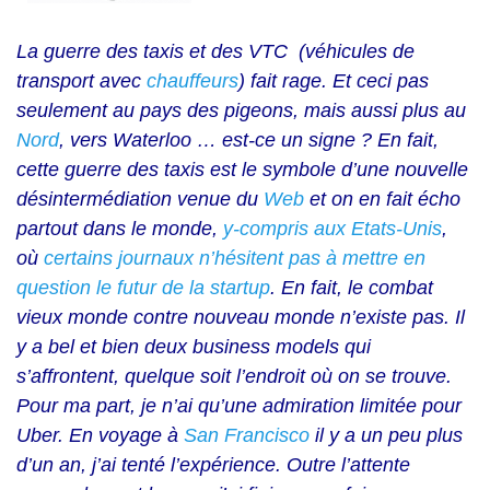
La guerre des taxis et des VTC (véhicules de
transport avec
chauffeurs
) fait rage. Et ceci pas
seulement au pays des pigeons, mais aussi plus au
Nord
, vers Waterloo
… est-ce un signe ? En fait,
cette guerre des taxis est le symbole d’une nouvelle
désintermédiation venue du
Web
et on en fait écho
partout dans le monde,
y-compris aux Etats-Unis
,
où
certains journaux n’hésitent pas à mettre en
question le futur de la startup
. En fait, le combat
vieux monde contre nouveau monde n’existe pas. Il
y a bel et bien deux business models qui
s’affrontent, quelque soit l’endroit où on se trouve.
Pour ma part, je n’ai qu’une admiration limitée pour
Uber. En voyage à
San Francisco
il y a un peu plus
d’un an, j’ai tenté l’expérience. Outre l’attente