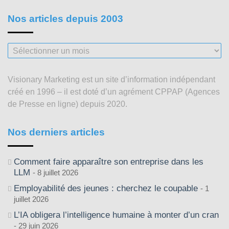
Nos articles depuis 2003
Nos
articles
depuis
Visionary Marketing est un site d’information indépendant
2003
créé en 1996 – il est doté d’un agrément CPPAP (Agences
de Presse en ligne) depuis 2020.
Nos derniers articles
Comment faire apparaître son entreprise dans les
LLM
8 juillet 2026
Employabilité des jeunes : cherchez le coupable
1
juillet 2026
L’IA obligera l’intelligence humaine à monter d’un cran
29 juin 2026