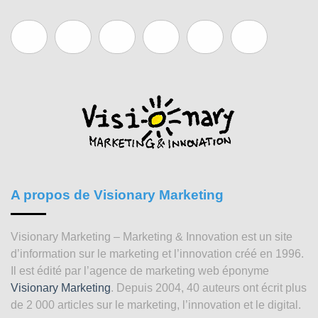
A propos de Visionary Marketing
Visionary Marketing – Marketing & Innovation est un site
d’information sur le marketing et l’innovation créé en 1996.
Il est édité par l’agence de marketing web éponyme
Visionary Marketing
. Depuis 2004, 40 auteurs ont écrit plus
de 2 000 articles sur le marketing, l’innovation et le digital.