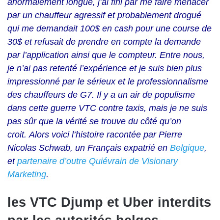
anormalement longue, j’ai fini par me faire menacer
par un chauffeur agressif et probablement drogué
qui me demandait 100$ en cash pour une course de
30$ et refusait de prendre en compte la demande
par l’application ainsi que le compteur. Entre nous,
je n’ai pas retenté l’expérience et je suis bien plus
impressionné par le sérieux et le professionnalisme
des chauffeurs de G7. Il y a un air de populisme
dans cette guerre VTC contre taxis, mais je ne suis
pas sûr que la vérité se trouve du côté qu’on
croit.
Alors voici l’histoire racontée par Pierre
Nicolas Schwab, un Français expatrié en
Belgique
,
et
partenaire d’outre Quiévrain de Visionary
Marketing
.
les VTC Djump et Uber interdits