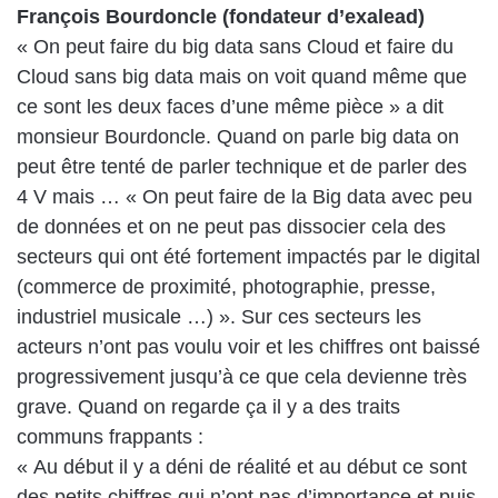
François Bourdoncle (fondateur d’exalead)
« On peut faire du big data sans Cloud et faire du
Cloud sans big data mais on voit quand même que
ce sont les deux faces d’une même pièce » a dit
monsieur Bourdoncle. Quand on parle big data on
peut être tenté de parler technique et de parler des
4 V mais … « On peut faire de la Big data avec peu
de données et on ne peut pas dissocier cela des
secteurs qui ont été fortement impactés par le digital
(commerce de proximité, photographie, presse,
industriel musicale …) ». Sur ces secteurs les
acteurs n’ont pas voulu voir et les chiffres ont baissé
progressivement jusqu’à ce que cela devienne très
grave. Quand on regarde ça il y a des traits
communs frappants :
« Au début il y a déni de réalité et au début ce sont
des petits chiffres qui n’ont pas d’importance et puis