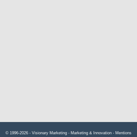
© 1996-2026 -
Visionary Marketing
- Marketing & Innovation -
Mentions