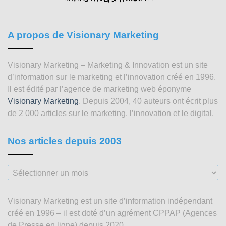
A propos de Visionary Marketing
Visionary Marketing – Marketing & Innovation est un site
d’information sur le marketing et l’innovation créé en 1996.
Il est édité par l’agence de marketing web éponyme
Visionary Marketing
. Depuis 2004, 40 auteurs ont écrit plus
de 2 000 articles sur le marketing, l’innovation et le digital.
Nos articles depuis 2003
Nos
articles
depuis
Visionary Marketing est un site d’information indépendant
2003
créé en 1996 – il est doté d’un agrément CPPAP (Agences
de Presse en ligne) depuis 2020.