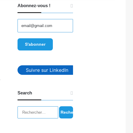
Abonnez-vous !
Suivre sur LinkedIn
e
Search
Rechercher :