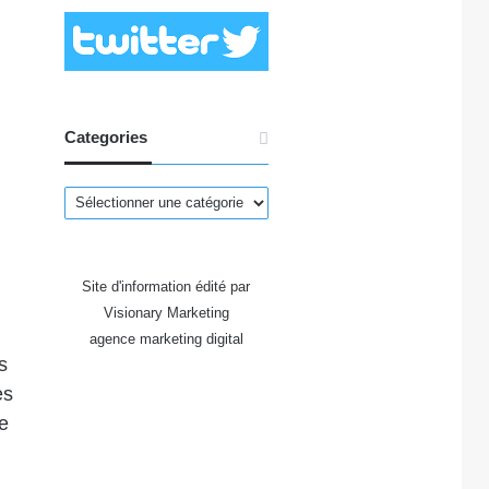
.
Categories
Categories
Site d'information édité par
Visionary Marketing
agence marketing digital
s
es
re