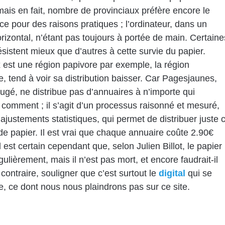
mais en fait, nombre de provinciaux préfère encore le
 ce pour des raisons pratiques ; l’ordinateur, dans un
orizontal, n’étant pas toujours à portée de main. Certaine
ésistent mieux que d’autres à cette survie du papier.
est une région papivore par exemple, la région
e, tend à voir sa distribution baisser. Car Pagesjaunes,
jugé, ne distribue pas d’annuaires à n’importe qui
 comment ; il s’agit d’un processus raisonné et mesuré,
ajustements statistiques, qui permet de distribuer juste 
t de papier. Il est vrai que chaque annuaire coûte 2.90€
l est certain cependant que, selon Julien Billot, le papier
ulièrement, mais il n’est pas mort, et encore faudrait-il
contraire, souligner que c’est surtout le
digital
qui se
, ce dont nous nous plaindrons pas sur ce site.