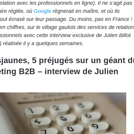
lation avec les professionnels en ligne). Il ne s’agit pas
aire réglée, où
Google
règnerait en maître, et où ils
tout écrasé sur leur passage. Du moins, pas en France !
en chiffres, sur le village gaulois des services de relation
ssionnels avec cette interview exclusive de Julien Billot
o) réalisée il y a quelques semaines.
jaunes, 5 préjugés sur un géant d
ting B2B – interview de Julien