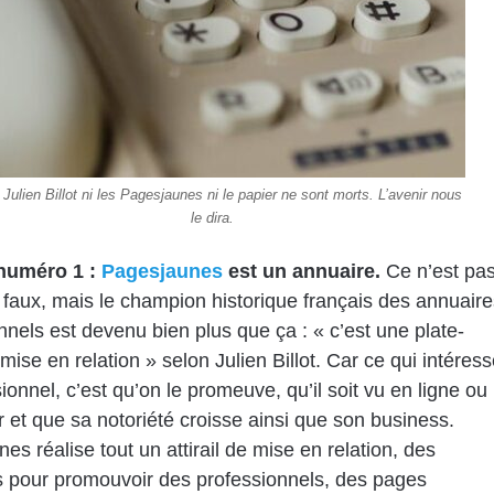
 Julien Billot ni les Pagesjaunes ni le papier ne sont morts. L’avenir nous
le dira.
numéro 1 :
Pagesjaunes
est un annuaire.
Ce n’est pa
it faux, mais le champion historique français des annuaire
nnels est devenu bien plus que ça : « c’est une plate-
mise en relation » selon Julien Billot. Car ce qui intéres
ionnel, c’est qu’on le promeuve, qu’il soit vu en ligne ou
r et que sa notoriété croisse ainsi que son business.
es réalise tout un attirail de mise en relation, des
 pour promouvoir des professionnels, des pages