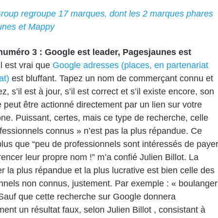
Group regroupe 17 marques, dont les 2 marques phares
nes et Mappy
numéro 3 : Google est leader, Pagesjaunes est
l est vrai que
Google adresses (places, en partenariat
at)
est bluffant. Tapez un nom de commerçant connu et
, s’il est à jour, s’il est correct et s’il existe encore, son
 peut être actionné directement par un lien sur votre
e. Puissant, certes, mais ce type de recherche, celle
fessionnels connus » n’est pas la plus répandue. Ce
plus que “peu de professionnels sont intéressés de paye
rencer leur propre nom !” m’a confié Julien Billot. La
r la plus répandue et la plus lucrative est bien celle des
nnels non connus, justement. Par exemple : « boulanger
. Sauf que cette recherche sur Google donnera
ent un résultat faux, selon Julien Billot , consistant à