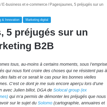
/
E-business et e-commerce
/
Pagesjaunes, 5 préjugés sur un
g & Innovation
Marketing digital
 5 préjugés sur un
rketing B2B
mes tous, au-moins à certains moments, sous l’empris
és qui nous font croire des choses qui ne résistent pas à
des faits et ce serait le cas pour les bonnes vielles
es. C’est ce dont je me suis encore aperçu lors d’une
n avec Julien billot, DGA de
Solocal group (ex
nes)
qui m’a permis de démonter les préjugés que nous
voir sur le sujet du
Solomo
(cartographie, annuaires et