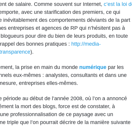
nt de salaire. Comme souvent sur Internet,
c’est la loi 
’emporte, avec une starification des premiers, ce qui
 inévitablement des comportements déviants de la part
nes entreprises et agences de RP qui n’hésitent pas à
 blogueurs pour dire du bien de leurs produits, en toute
é (rappel des bonnes pratiques :
http://media-
/transparence
).
ement, la prise en main du monde
numérique
par les
nnels eux-mêmes : analystes, consultants et dans une
mesure, entreprises elles-mêmes.
 période au début de l’année 2008, où l’on a annoncé
ment la mort des blogs, force est de constater, à
, une professionnalisation de ce paysage avec un
 triple que l’on pourrait décrire de la manière suivante 