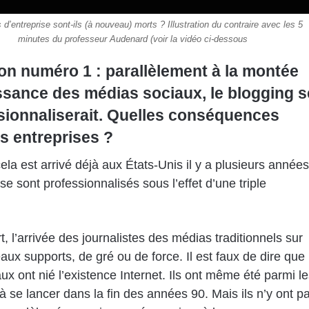
 d’entreprise sont-ils (à nouveau) morts ? Illustration du contraire avec les 5
minutes du professeur Audenard (voir la vidéo ci-dessous
on numéro 1 : parallèlement à la montée
ssance des médias sociaux, le blogging s
sionnaliserait. Quelles conséquences
es entreprises ?
a est arrivé déjà aux États-Unis il y a plusieurs années
se sont professionnalisés sous l’effet d’une triple
t, l’arrivée des journalistes des médias traditionnels sur
aux supports, de gré ou de force. Il est faux de dire que
aux ont nié l’existence Internet. Ils ont même été parmi l
à se lancer dans la fin des années 90. Mais ils n’y ont p