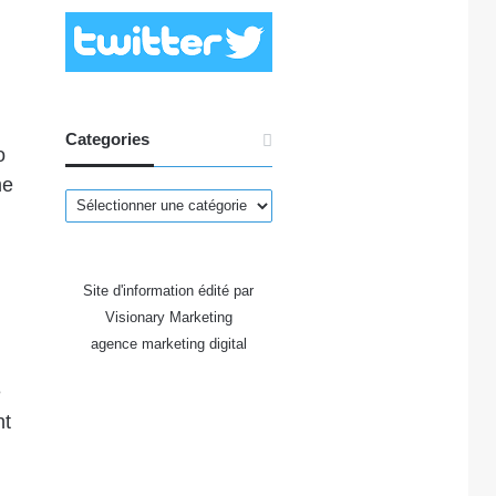
Categories
o
me
Categories
Site d'information édité par
Visionary Marketing
agence marketing digital
e
nt