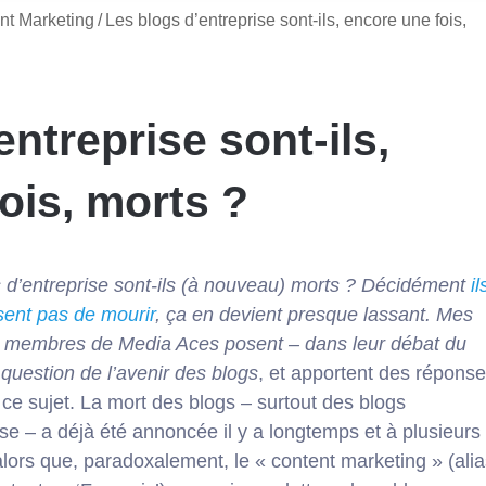
nt Marketing
/
Les blogs d’entreprise sont-ils, encore une fois,
ntreprise sont-ils,
ois, morts ?
 d’entreprise sont-ils (à nouveau) morts ? Décidément
il
ssent pas de mourir
, ça en
devient presque lassant. Mes
s membres de
Media Aces posent – dans leur débat du
a question de l’avenir des blogs
, et apportent des répons
 ce sujet. La mort des blogs – surtout des blogs
ise – a déjà été annoncée il y a longtemps et à plusieurs
alors que, paradoxalement, le « content marketing » (alia