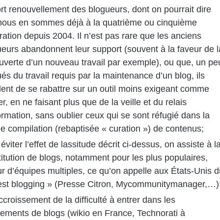
rt renouvellement des blogueurs, dont on pourrait dire
nous en sommes déjà à la quatrième ou cinquième
ation depuis 2004. Il n’est pas rare que les anciens
eurs abandonnent leur support (souvent à la faveur de l
verte d’un nouveau travail par exemple), ou que, un pe
ués du travail requis par la maintenance d’un blog, ils
ent de se rabattre sur un outil moins exigeant comme
er, en ne faisant plus que de la veille et du relais
ormation, sans oublier ceux qui se sont réfugié dans la
e compilation (rebaptisée « curation ») de contenus;
éviter l’effet de lassitude décrit ci-dessus, on assiste à l
itution de blogs, notamment pour les plus populaires,
r d’équipes multiples, ce qu’on appelle aux États-Unis d
est blogging » (Presse Citron, Mycommunitymanager,…)
croissement de la difficulté à entrer dans les
ements de blogs (wikio en France, Technorati à