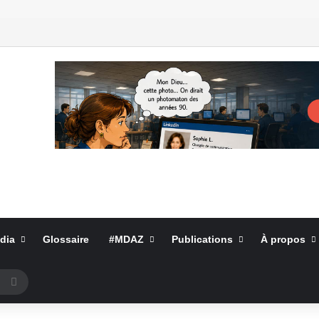
dia
Glossaire
#MDAZ
Publications
À propos
Rechercher