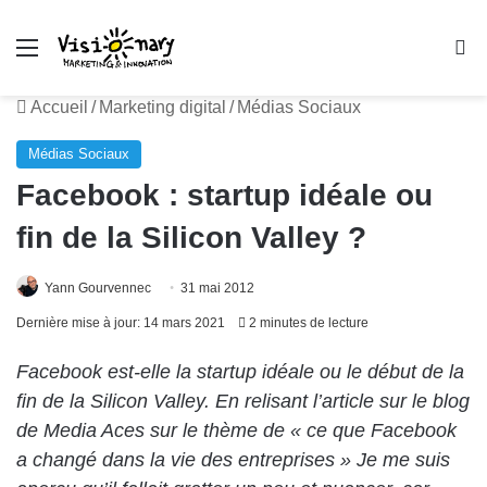
Menu
R
Accueil
/
Marketing digital
/
Médias Sociaux
Médias Sociaux
Facebook : startup idéale ou
fin de la Silicon Valley ?
Yann Gourvennec
31 mai 2012
Dernière mise à jour: 14 mars 2021
2 minutes de lecture
Facebook est-elle la startup idéale ou le début de la
fin de la Silicon Valley. En relisant l’article sur le blog
de Media Aces sur le thème de « ce que Facebook
a changé dans la vie des entreprises » Je me suis