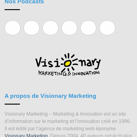
Nos Podcasts
A propos de Visionary Marketing
Visionary Marketing – Marketing & Innovation est un site
d’information sur le marketing et l’innovation créé en 1996.
Il est édité par l’agence de marketing web éponyme
Visionary Marketing
. Depuis 2004, 40 auteurs ont écrit plus