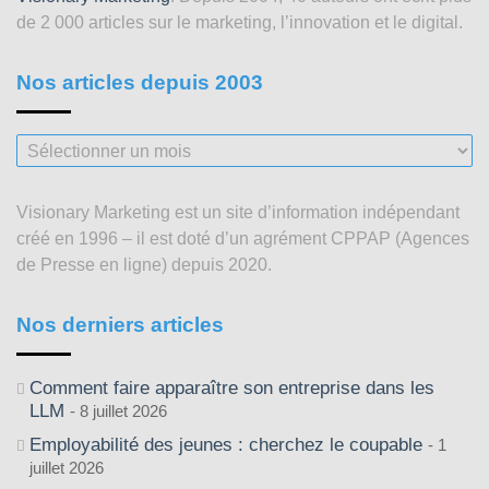
de 2 000 articles sur le marketing, l’innovation et le digital.
Nos articles depuis 2003
Nos
articles
depuis
Visionary Marketing est un site d’information indépendant
2003
créé en 1996 – il est doté d’un agrément CPPAP (Agences
de Presse en ligne) depuis 2020.
Nos derniers articles
Comment faire apparaître son entreprise dans les
LLM
8 juillet 2026
Employabilité des jeunes : cherchez le coupable
1
juillet 2026