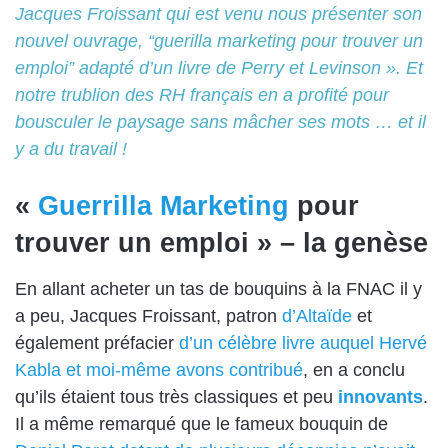
Jacques Froissant qui est venu nous présenter son
nouvel ouvrage, “guerilla marketing pour trouver un
emploi” adapté d’un livre de Perry et Levinson ». Et
notre trublion des RH français en a profité pour
bousculer le paysage sans mâcher ses mots … et il
y a du travail !
«
Guerrilla Marketing
pour
trouver un emploi » – la genèse
En allant acheter un tas de bouquins à la
FNAC
il y
a peu, Jacques Froissant, patron
d’Altaïde
et
également préfacier
d’un célèbre livre auquel Hervé
Kabla et moi-même avons contribué
, en a conclu
qu’ils étaient tous très classiques et peu
innovants
.
Il a même remarqué que le fameux bouquin de