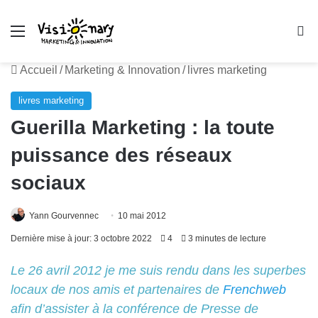
Menu
R
Accueil
/
Marketing & Innovation
/
livres marketing
livres marketing
Guerilla Marketing : la toute
puissance des réseaux
sociaux
Yann Gourvennec
10 mai 2012
Dernière mise à jour: 3 octobre 2022
4
3 minutes de lecture
Le 26 avril 2012 je me suis rendu dans les superbes
locaux de nos amis et partenaires de
Frenchweb
afin d’assister à la conférence de Presse de