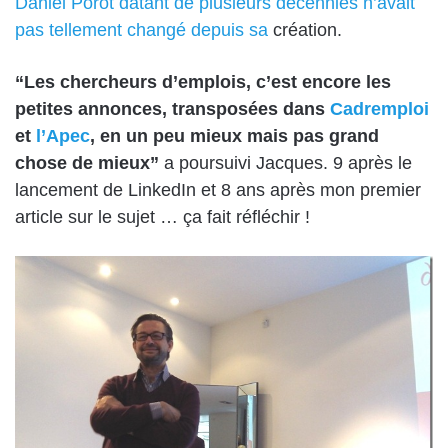
Daniel Porot
datant de plusieurs décennies n’avait
pas tellement changé depuis sa
création.
“Les chercheurs d’emplois, c’est encore les
petites annonces, transposées dans
Cadremploi
et
l’Apec
, en un peu mieux mais pas grand
chose de mieux”
a poursuivi Jacques. 9 après le
lancement de
LinkedIn
et
8 ans après mon premier
article sur le sujet
… ça fait réfléchir !