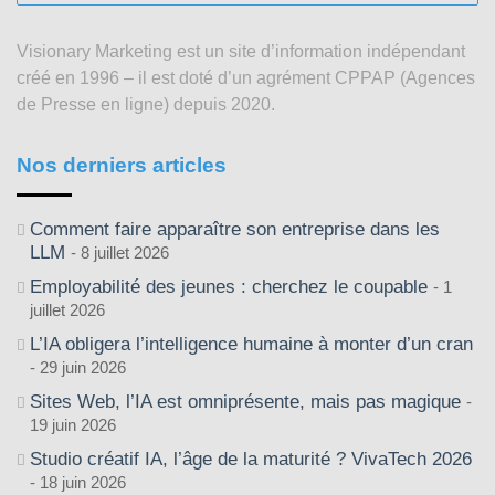
articles
depuis
Visionary Marketing est un site d’information indépendant
2003
créé en 1996 – il est doté d’un agrément CPPAP (Agences
de Presse en ligne) depuis 2020.
Nos derniers articles
Comment faire apparaître son entreprise dans les
LLM
8 juillet 2026
Employabilité des jeunes : cherchez le coupable
1
juillet 2026
L’IA obligera l’intelligence humaine à monter d’un cran
29 juin 2026
Sites Web, l’IA est omniprésente, mais pas magique
19 juin 2026
Studio créatif IA, l’âge de la maturité ? VivaTech 2026
18 juin 2026