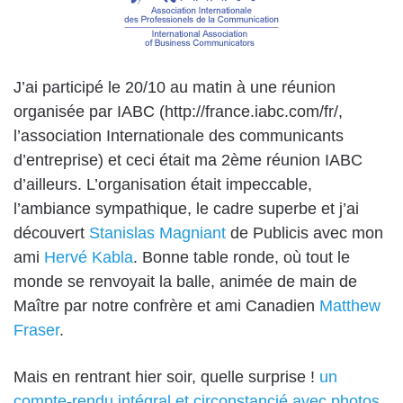
J’ai participé le 20/10 au matin à une réunion
organisée par IABC (
http://france.iabc.com/fr/
,
l’association Internationale des communicants
d’entreprise) et ceci était ma 2ème réunion IABC
d’ailleurs. L’organisation était impeccable,
l’ambiance sympathique, le cadre superbe et j’ai
découvert
Stanislas Magniant
de Publicis avec mon
ami
Hervé Kabla
. Bonne table ronde, où tout le
monde se renvoyait la balle, animée de main de
Maître par notre confrère et ami Canadien
Matthew
Fraser
.
Mais en rentrant hier soir, quelle surprise !
un
compte-rendu intégral et circonstancié avec photos