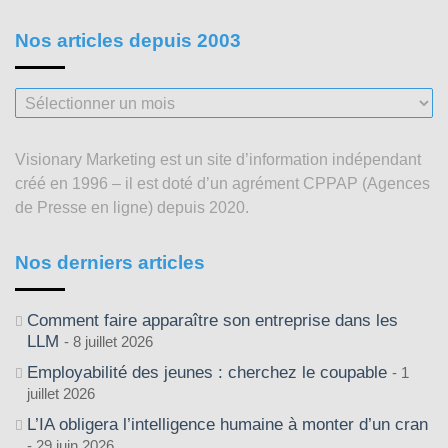
Nos articles depuis 2003
Nos
articles
depuis
Visionary Marketing est un site d’information indépendant
2003
créé en 1996 – il est doté d’un agrément CPPAP (Agences
de Presse en ligne) depuis 2020.
Nos derniers articles
Comment faire apparaître son entreprise dans les
LLM
8 juillet 2026
Employabilité des jeunes : cherchez le coupable
1
juillet 2026
L’IA obligera l’intelligence humaine à monter d’un cran
29 juin 2026