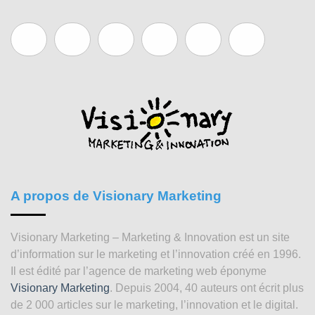
A propos de Visionary Marketing
Visionary Marketing – Marketing & Innovation est un site
d’information sur le marketing et l’innovation créé en 1996.
Il est édité par l’agence de marketing web éponyme
Visionary Marketing
. Depuis 2004, 40 auteurs ont écrit plus
de 2 000 articles sur le marketing, l’innovation et le digital.