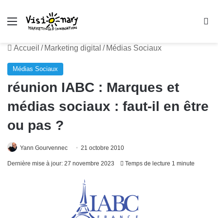
Menu
R
Accueil
/
Marketing digital
/
Médias Sociaux
Médias Sociaux
réunion IABC : Marques et
médias sociaux : faut-il en être
ou pas ?
Yann Gourvennec
21 octobre 2010
Dernière mise à jour: 27 novembre 2023
Temps de lecture 1 minute