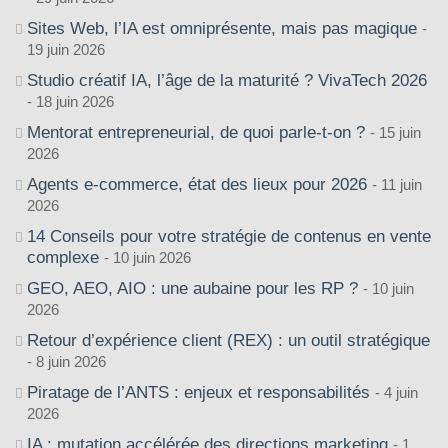
Sites Web, l’IA est omniprésente, mais pas magique
19 juin 2026
Studio créatif IA, l’âge de la maturité ? VivaTech 2026
18 juin 2026
Mentorat entrepreneurial, de quoi parle-t-on ?
15 juin
2026
Agents e-commerce, état des lieux pour 2026
11 juin
2026
14 Conseils pour votre stratégie de contenus en vente
complexe
10 juin 2026
GEO, AEO, AIO : une aubaine pour les RP ?
10 juin
2026
Retour d’expérience client (REX) : un outil stratégique
8 juin 2026
Piratage de l’ANTS : enjeux et responsabilités
4 juin
2026
IA : mutation accélérée des directions marketing
1