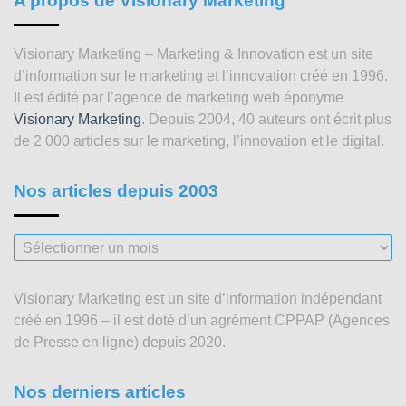
A propos de Visionary Marketing
Visionary Marketing – Marketing & Innovation est un site
d’information sur le marketing et l’innovation créé en 1996.
Il est édité par l’agence de marketing web éponyme
Visionary Marketing
. Depuis 2004, 40 auteurs ont écrit plus
de 2 000 articles sur le marketing, l’innovation et le digital.
Nos articles depuis 2003
Nos
articles
depuis
Visionary Marketing est un site d’information indépendant
2003
créé en 1996 – il est doté d’un agrément CPPAP (Agences
de Presse en ligne) depuis 2020.
Nos derniers articles