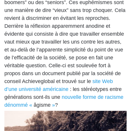
boomers” ou des “seniors”. Ces euphémismes sont
une manière de dire “vieux” sans trop choquer. Cela
revient à discriminer en évitant les reproches.
Derrière la réflexion apparemment anodine et
évidente qui consiste à dire que travailler ensemble
vaut mieux que travailler les uns contre les autres,
et au-delà de l’apparente simplicité du point de vue
de l’efficacité de la société, se pose en fait une
véritable question. Celle-ci est soulevée fort à
propos
dans un document publié
par la
société de
conseil Achieveglobal
et trouvé sur le
site Web
d’une université américaine
: les stéréotypes entre
générations sont-ils une
nouvelle forme de racisme
dénommé «
âgisme
»
?