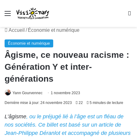
Menu
R
Accueil
/
Économie et numérique
Économie et numérique
Âgisme, ce nouveau racisme :
Génération Y et inter-
générations
Yann Gourvennec
1 novembre 2023
Dernière mise à jour: 24 novembre 2023
22
5 minutes de lecture
L’âgisme
, ou le préjugé lié à l’âge est un fléau de
nos sociétés. Ce billet est basé sur un article de
Jean-Philippe Déranlot et accompagné de plusieurs