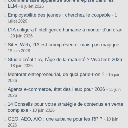
Comment faire apparaître son entreprise dans les
LLM
8 juillet 2026
Employabilité des jeunes : cherchez le coupable
1
juillet 2026
L’IA obligera l’intelligence humaine à monter d’un cran
29 juin 2026
Sites Web, l’IA est omniprésente, mais pas magique
19 juin 2026
Studio créatif IA, l’âge de la maturité ? VivaTech 2026
18 juin 2026
Mentorat entrepreneurial, de quoi parle-t-on ?
15 juin
2026
Agents e-commerce, état des lieux pour 2026
11 juin
2026
14 Conseils pour votre stratégie de contenus en vente
complexe
10 juin 2026
GEO, AEO, AIO : une aubaine pour les RP ?
10 juin
2026