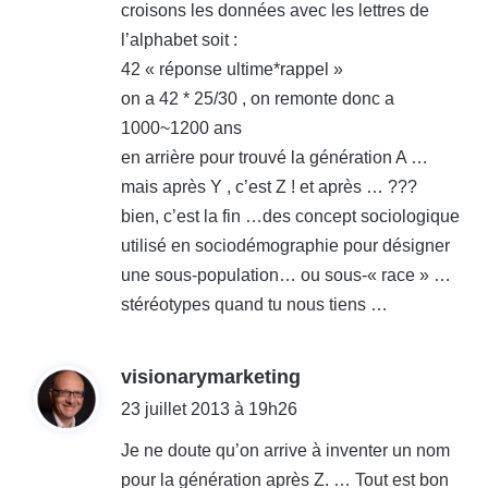
croisons les données avec les lettres de
l’alphabet soit :
42 « réponse ultime*rappel »
on a 42 * 25/30 , on remonte donc a
1000~1200 ans
en arrière pour trouvé la génération A …
mais après Y , c’est Z ! et après … ???
bien, c’est la fin …des concept sociologique
utilisé en sociodémographie pour désigner
une sous-population… ou sous-« race » …
stéréotypes quand tu nous tiens …
d
visionarymarketing
i
23 juillet 2013 à 19h26
t
Je ne doute qu’on arrive à inventer un nom
pour la génération après Z. … Tout est bon