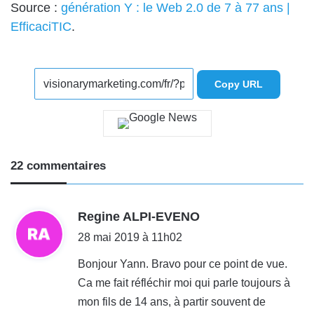
Source :
génération Y : le Web 2.0 de 7 à 77 ans |
EfficaciTIC
.
Copy URL
22 commentaires
d
Regine ALPI-EVENO
i
28 mai 2019 à 11h02
t
Bonjour Yann. Bravo pour ce point de vue.
Ca me fait réfléchir moi qui parle toujours à
:
mon fils de 14 ans, à partir souvent de