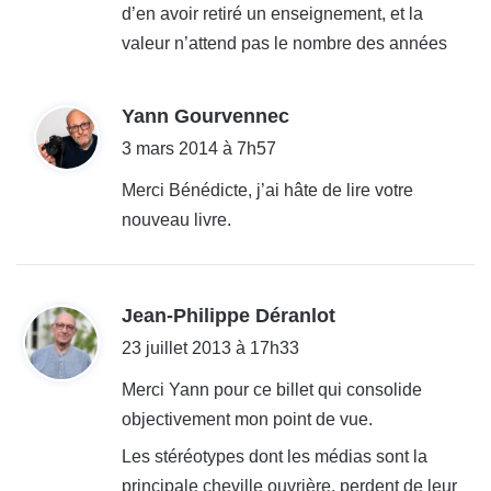
d’en avoir retiré un enseignement, et la
valeur n’attend pas le nombre des années
d
Yann Gourvennec
i
3 mars 2014 à 7h57
t
Merci Bénédicte, j’ai hâte de lire votre
nouveau livre.
:
d
Jean-Philippe Déranlot
i
23 juillet 2013 à 17h33
t
Merci Yann pour ce billet qui consolide
objectivement mon point de vue.
:
Les stéréotypes dont les médias sont la
principale cheville ouvrière, perdent de leur