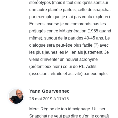
stéréotypes (mais il faut dire qu’ils sont sur
une autre planète parfois, celle de snapchat
par exemple que je n’ai pas voulu explorer).
En sens inverse je ne comprends pas les
préjugés contre MA génération (1955 quand
même), surtout de la part des 40-45 ans. Le
dialogue sera peut-être plus facile (?) avec
les plus jeunes les Millenials justement. Je
viens d’inventer un nouvel acronyme
(prétentieux hien) celui de RE-Actifs
(associant retraite et activité) par exemple.
d
Yann Gourvennec
i
28 mai 2019 à 17h15
t
Merci Régine de ton témoignage. Utiliser
Snapchat ne veut pas dire qu’on le connaît