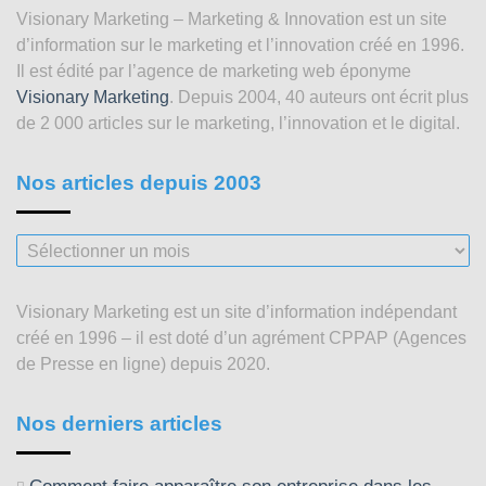
Visionary Marketing – Marketing & Innovation est un site
d’information sur le marketing et l’innovation créé en 1996.
Il est édité par l’agence de marketing web éponyme
Visionary Marketing
. Depuis 2004, 40 auteurs ont écrit plus
de 2 000 articles sur le marketing, l’innovation et le digital.
Nos articles depuis 2003
Nos
articles
depuis
Visionary Marketing est un site d’information indépendant
2003
créé en 1996 – il est doté d’un agrément CPPAP (Agences
de Presse en ligne) depuis 2020.
Nos derniers articles