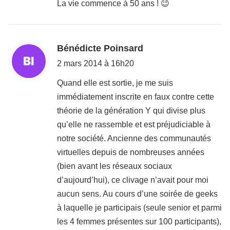
La vie commence à 50 ans ! 😉
:
d
Bénédicte Poinsard
i
2 mars 2014 à 16h20
t
Quand elle est sortie, je me suis
immédiatement inscrite en faux contre cette
:
théorie de la génération Y qui divise plus
qu’elle ne rassemble et est préjudiciable à
notre société. Ancienne des communautés
virtuelles depuis de nombreuses années
(bien avant les réseaux sociaux
d’aujourd’hui), ce clivage n’avait pour moi
aucun sens. Au cours d’une soirée de geeks
à laquelle je participais (seule senior et parmi
les 4 femmes présentes sur 100 participants),