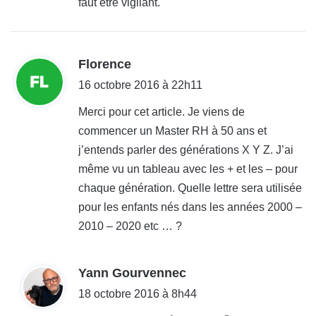
faut être vigilant.
d
Florence
i
16 octobre 2016 à 22h11
t
Merci pour cet article. Je viens de
commencer un Master RH à 50 ans et
:
j’entends parler des générations X Y Z. J’ai
même vu un tableau avec les + et les – pour
chaque génération. Quelle lettre sera utilisée
pour les enfants nés dans les années 2000 –
2010 – 2020 etc … ?
d
Yann Gourvennec
i
18 octobre 2016 à 8h44
t