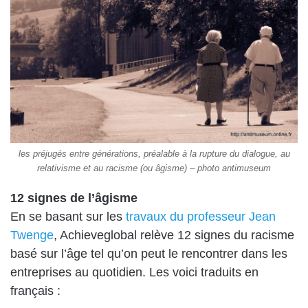
les préjugés entre générations, préalable à la rupture du dialogue, au
relativisme et au racisme (ou âgisme) – photo antimuseum
12 signes de l’âgisme
En se basant sur les
travaux du professeur Jean
Twenge
, Achieveglobal relève 12 signes du racisme
basé sur l’âge tel qu’on peut le rencontrer dans les
entreprises au quotidien. Les voici traduits en
français :