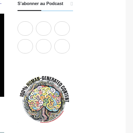
s
.
S'abonner au Podcast