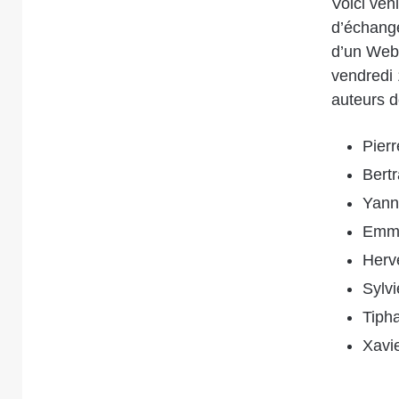
Voici ven
d’échange
d’un Web
vendredi 
auteurs do
Pierr
Bert
Yann
Emma
Herv
Sylv
Tiph
Xavi