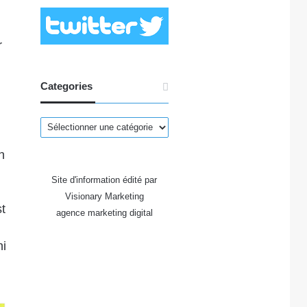
r
Categories
Categories
n
Site d'information édité par
Visionary Marketing
t
agence marketing digital
ni