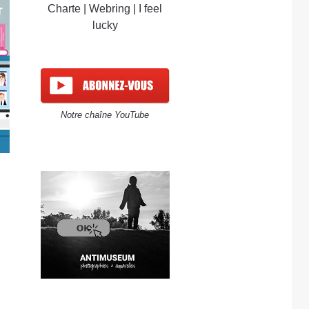
Charte
|
Webring
|
I feel
lucky
Notre chaîne YouTube