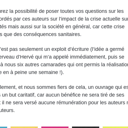
rez la possibilité de poser toutes vos questions sur les
ordés par ces auteurs sur l’impact de la crise actuelle su
ités mais aussi sur la société en général, car cette crise
s que des conséquences sanitaires.
n’est pas seulement un exploit d’écriture (l’idée a germé
erveau d’Hervé qui m’a appelé immédiatement, puis se
t à nous six autres camarades qui ont permis la réalisatio
re en à peine une semaine !).
lement, et nous sommes fiers de cela, un ouvrage qui es
s un but caritatif, car aucun bénéfice ne sera tiré de ses
t il ne sera versé aucune rémunération pour les auteurs 
uteurs.