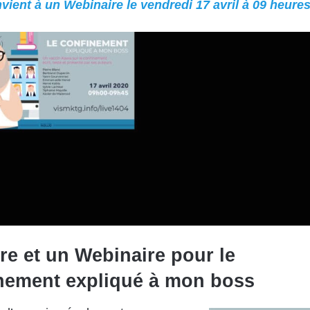
vient à un Webinaire le vendredi 17 avril à 09 heure
vre et un Webinaire pour le
nement expliqué à mon boss