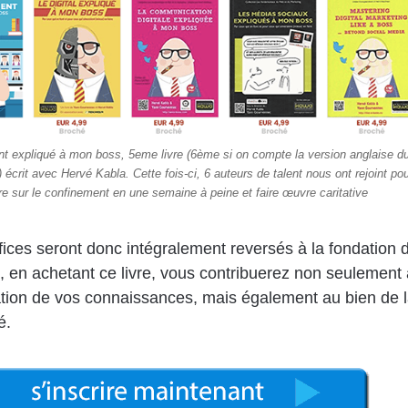
nt expliqué à mon boss, 5eme livre (6ème si on compte la version anglaise d
 écrit avec Hervé Kabla. Cette fois-ci, 6 auteurs de talent nous ont rejoint po
vre sur le confinement en une semaine à peine et faire œuvre caritative
ices seront donc intégralement reversés à la fondation 
, en achetant ce livre, vous contribuerez non seulement 
ation de vos connaissances, mais également au bien de 
é.