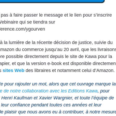
 pas à faire passer le message et le lien pour s’inscrire
ebinaire qui se tiendra sur
erence.com/ygourven
à la lumière de la récente décision de justice, suivie du
’Amazon du commerce jusqu’au 20 avril, que les livraison
re possible directement depuis le site de Kawa pour la
apier, et que la version e-book est disponible directemen
es
sites Web
des libraires et notamment celui d’Amazon.
ite pour rajouter un mot, alors que cet ouvrage marque la
 de notre collaboration avec les Editions Kawa
, pour
 Henri Kaufman et Xavier Wargnier, et toute l’équipe de
leur confiance pendant toutes ces années et leur
le plaisir que nous avons eu à contribuer, à notre mesur