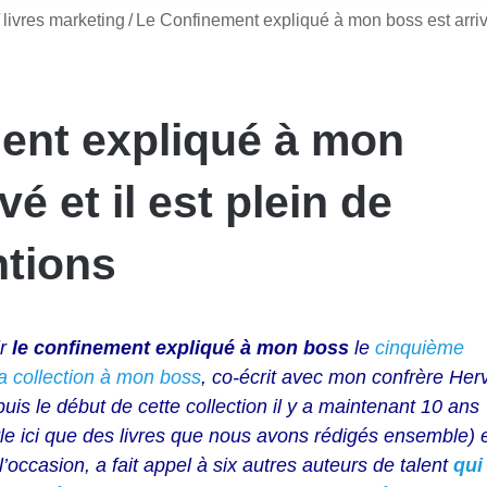
livres marketing
/
Le Confinement expliqué à mon boss est arri
ent expliqué à mon
vé et il est plein de
ntions
ir
le confinement expliqué à mon boss
le
cinquième
a collection à mon boss
, co-écrit avec mon confrère Her
uis le début de cette collection il y a maintenant 10 ans
rle ici que des livres que nous avons rédigés ensemble) 
l’occasion, a fait appel à six autres auteurs de talent
qui