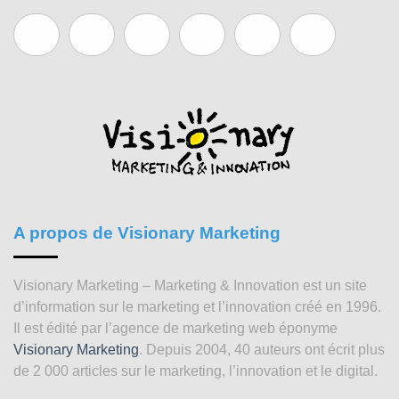
A propos de Visionary Marketing
Visionary Marketing – Marketing & Innovation est un site
d’information sur le marketing et l’innovation créé en 1996.
Il est édité par l’agence de marketing web éponyme
Visionary Marketing
. Depuis 2004, 40 auteurs ont écrit plus
de 2 000 articles sur le marketing, l’innovation et le digital.