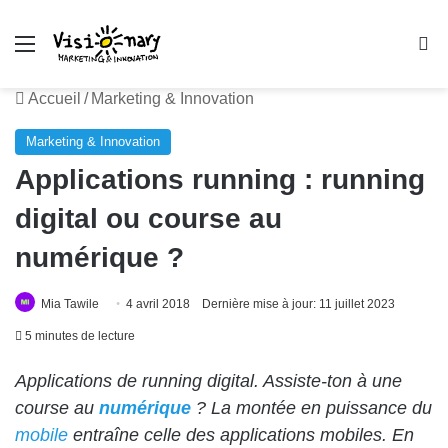
Menu
R
Accueil
/
Marketing & Innovation
Marketing & Innovation
Applications running : running
digital ou course au
numérique ?
Mia Tawile
4 avril 2018
Dernière mise à jour: 11 juillet 2023
5 minutes de lecture
Applications de running digital. Assiste-ton à une
course au
numérique
? La montée en puissance du
mobile
entraîne celle des applications mobiles. En