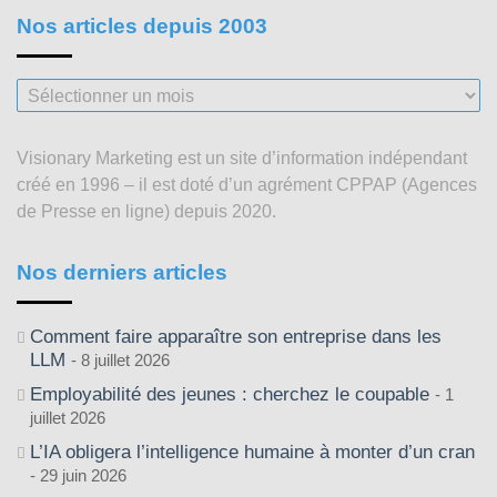
Nos articles depuis 2003
Nos
articles
depuis
Visionary Marketing est un site d’information indépendant
2003
créé en 1996 – il est doté d’un agrément CPPAP (Agences
de Presse en ligne) depuis 2020.
Nos derniers articles
Comment faire apparaître son entreprise dans les
LLM
8 juillet 2026
Employabilité des jeunes : cherchez le coupable
1
juillet 2026
L’IA obligera l’intelligence humaine à monter d’un cran
29 juin 2026