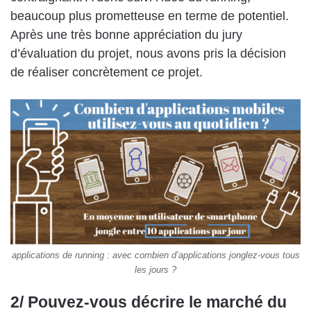
beaucoup plus prometteuse en terme de potentiel.
Après une très bonne appréciation du jury
d’évaluation du projet, nous avons pris la décision
de réaliser concrètement ce projet.
applications de running : avec combien d’applications jonglez-vous tous
les jours ?
2/ Pouvez-vous décrire le marché du