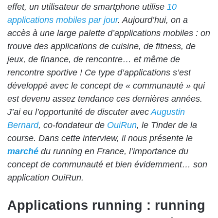
effet, un utilisateur de smartphone utilise
10
applications mobiles par jour
. Aujourd’hui, on a
accès à une large palette d’applications mobiles : on
trouve des applications de cuisine, de fitness, de
jeux, de finance, de rencontre… et même de
rencontre sportive ! Ce type d’applications s’est
développé avec le concept de « communauté » qui
est devenu assez tendance ces dernières années.
J’ai eu l’opportunité de discuter avec
Augustin
Bernard
, co-fondateur de
OuiRun
, le Tinder de la
course. Dans cette interview, il nous présente le
marché
du running en France, l’importance du
concept de communauté et bien évidemment… son
application OuiRun.
Applications running : running