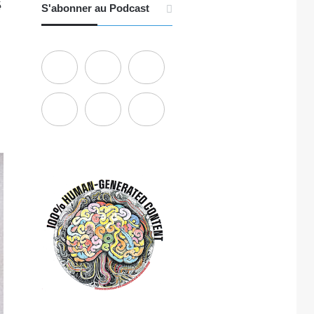
é
S'abonner au Podcast