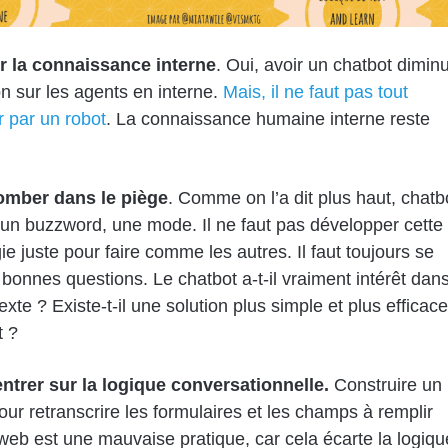
r la connaissance interne
. Oui, avoir un chatbot dimin
on sur les agents en interne.
Mais, il ne faut pas tout
 par un robot
. La connaissance humaine interne reste
omber dans le piège
. Comme on l’a dit plus haut, chatb
 un buzzword, une mode. Il ne faut pas développer cette
ie juste pour faire comme les autres. Il faut toujours se
 bonnes questions. Le chatbot a-t-il vraiment intérêt dan
xte ? Existe-t-il une solution plus simple et plus efficace
t ?
ntrer sur la logique conversationnelle.
Construire un
our retranscrire les formulaires et les champs à remplir
 web est une mauvaise pratique, car cela écarte la logiqu