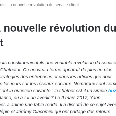
ts : la nouvelle révolution du service client
a nouvelle révolution d
t
ots constitueraient-ils une véritable révolution du servic
« Chatbot ». Ce nouveau terme apparaît de plus en plus
stratégies des entreprises et dans les articles que nous
us les jours sur les réseaux sociaux. Nombreux sont ceu
sent la question suivante : le chatbot est-il un simple
buz
dance, ou a-t-il un avenir ? Le 9 mars 2017, Yann
c a animé une table ronde. Il a discuté de ce sujet ave
Pépin
et
Jérémy Giacomini
qui ont partagé des retours