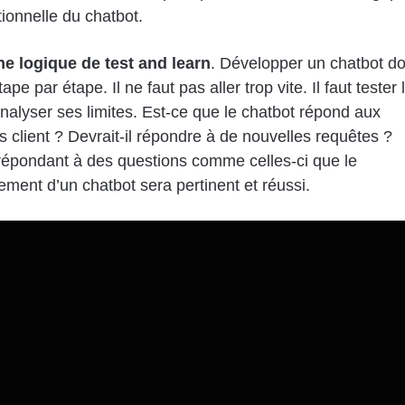
ionnelle du chatbot.
ne logique de test and learn
. Développer un chatbot do
tape par étape. Il ne faut pas aller trop vite. Il faut tester 
analyser ses limites. Est-ce que le chatbot répond aux
client ? Devrait-il répondre à de nouvelles requêtes ?
répondant à des questions comme celles-ci que le
ment d’un chatbot sera pertinent et réussi.