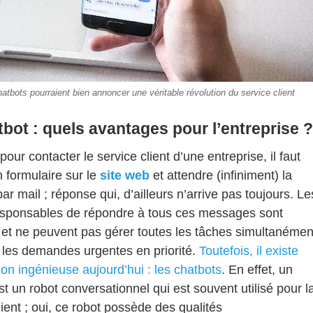
atbots pourraient bien annoncer une véritable révolution du service client
tbot : quels avantages pour l’entreprise ?
our contacter le service client d’une entreprise, il faut
n formulaire sur le
site web
et attendre (infiniment) la
ar mail ; réponse qui, d’ailleurs n’arrive pas toujours. Le
esponsables de répondre à tous ces messages sont
et ne peuvent pas gérer toutes les tâches simultanémen
t les demandes urgentes en priorité.
Toutefois, il existe
ion ingénieuse aujourd’hui : les chatbots
. En effet, un
st un robot conversationnel qui est souvent utilisé pour l
lient ; oui, ce robot possède des qualités