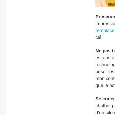
Préserve
la pressi
remplacer
clé.
Ne pas t
est aussi
technolog
poser les
mon conte
que le bo
Se conce
chatbot p
d’un site