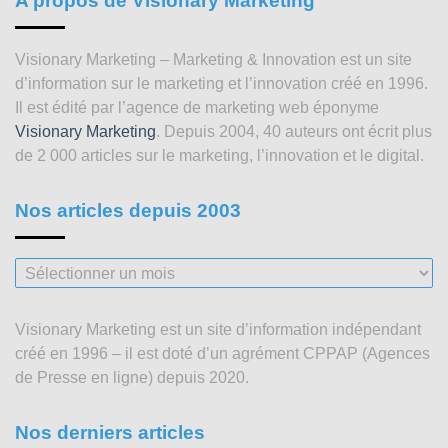
A propos de Visionary Marketing
Visionary Marketing – Marketing & Innovation est un site
d’information sur le marketing et l’innovation créé en 1996.
Il est édité par l’agence de marketing web éponyme
Visionary Marketing
. Depuis 2004, 40 auteurs ont écrit plus
de 2 000 articles sur le marketing, l’innovation et le digital.
Nos articles depuis 2003
Nos
articles
depuis
Visionary Marketing est un site d’information indépendant
2003
créé en 1996 – il est doté d’un agrément CPPAP (Agences
de Presse en ligne) depuis 2020.
Nos derniers articles