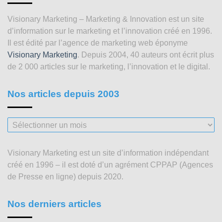
Visionary Marketing – Marketing & Innovation est un site
d’information sur le marketing et l’innovation créé en 1996.
Il est édité par l’agence de marketing web éponyme
Visionary Marketing
. Depuis 2004, 40 auteurs ont écrit plus
de 2 000 articles sur le marketing, l’innovation et le digital.
Nos articles depuis 2003
Nos
articles
depuis
Visionary Marketing est un site d’information indépendant
2003
créé en 1996 – il est doté d’un agrément CPPAP (Agences
de Presse en ligne) depuis 2020.
Nos derniers articles