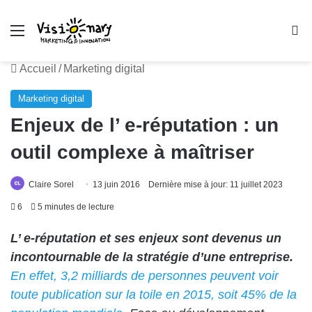
Menu
R
Accueil
/
Marketing digital
Marketing digital
Enjeux de l’ e-réputation : un
outil complexe à maîtriser
Claire Sorel
13 juin 2016
Dernière mise à jour: 11 juillet 2023
6
5 minutes de lecture
L’ e-réputation et ses enjeux sont devenus un
incontournable de la stratégie d’une entreprise.
En effet, 3,2 milliards de personnes peuvent voir
toute publication sur la
toile en 2015, soit 45% de la