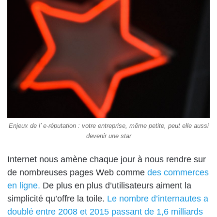
Enjeux de l’ e-réputation : votre entreprise, même petite, peut elle aussi
devenir une star
Internet nous amène chaque jour à nous rendre sur
de nombreuses pages Web comme
des commerces
en ligne.
De plus en plus d’utilisateurs aiment la
simplicité qu’offre la toile.
Le nombre d’internautes a
doublé entre 2008 et 2015 passant de 1,6 milliards