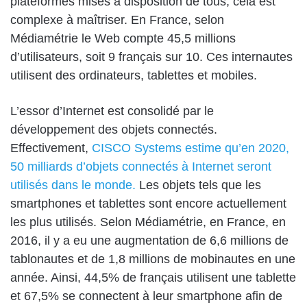
plateformes mises à disposition de tous, cela est
complexe à maîtriser. En France, selon
Médiamétrie
le Web compte 45,5
millions
d’utilisateurs, soit 9 français sur 10.
Ces internautes
utilisent des ordinateurs, tablettes et mobiles.
L’essor d’Internet est consolidé par le
développement des objets connectés.
Effectivement,
CISCO Systems estime qu’en 2020,
50 milliards d’objets connectés à
Internet seront
utilisés dans le monde.
Les objets tels que les
smartphones et tablettes sont encore actuellement
les plus utilisés. Selon Médiamétrie, en France,
en
2016, il y a
eu une augmentation de 6,6 millions de
tablonautes et de 1,8 millions de mobinautes en
une
année.
Ainsi,
44,5% de français utilisent une tablette
et 67,5% se connectent à leur
smartphone
afin de