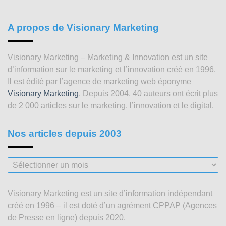
A propos de Visionary Marketing
Visionary Marketing – Marketing & Innovation est un site
d’information sur le marketing et l’innovation créé en 1996.
Il est édité par l’agence de marketing web éponyme
Visionary Marketing
. Depuis 2004, 40 auteurs ont écrit plus
de 2 000 articles sur le marketing, l’innovation et le digital.
Nos articles depuis 2003
Nos
articles
depuis
Visionary Marketing est un site d’information indépendant
2003
créé en 1996 – il est doté d’un agrément CPPAP (Agences
de Presse en ligne) depuis 2020.