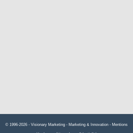
© 1996-2026 -
Visionary Marketing
- Marketing & Innovation -
Mentions