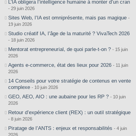
L’IA obligera l’intelligence humaine à monter d’un cran
29 juin 2026
Sites Web, l’IA est omniprésente, mais pas magique
19 juin 2026
Studio créatif IA, l’âge de la maturité ? VivaTech 2026
18 juin 2026
Mentorat entrepreneurial, de quoi parle-t-on ?
15 juin
2026
Agents e-commerce, état des lieux pour 2026
11 juin
2026
14 Conseils pour votre stratégie de contenus en vente
complexe
10 juin 2026
GEO, AEO, AIO : une aubaine pour les RP ?
10 juin
2026
Retour d’expérience client (REX) : un outil stratégique
8 juin 2026
Piratage de l’ANTS : enjeux et responsabilités
4 juin
2026