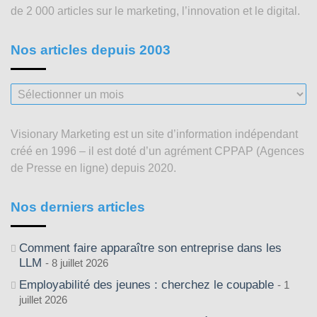
de 2 000 articles sur le marketing, l’innovation et le digital.
Nos articles depuis 2003
Nos
articles
depuis
Visionary Marketing est un site d’information indépendant
2003
créé en 1996 – il est doté d’un agrément CPPAP (Agences
de Presse en ligne) depuis 2020.
Nos derniers articles
Comment faire apparaître son entreprise dans les
LLM
8 juillet 2026
Employabilité des jeunes : cherchez le coupable
1
juillet 2026