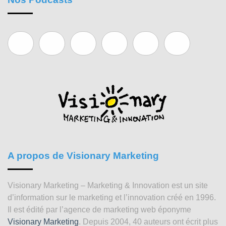
A propos de Visionary Marketing
Visionary Marketing – Marketing & Innovation est un site
d’information sur le marketing et l’innovation créé en 1996.
Il est édité par l’agence de marketing web éponyme
Visionary Marketing
. Depuis 2004, 40 auteurs ont écrit plus