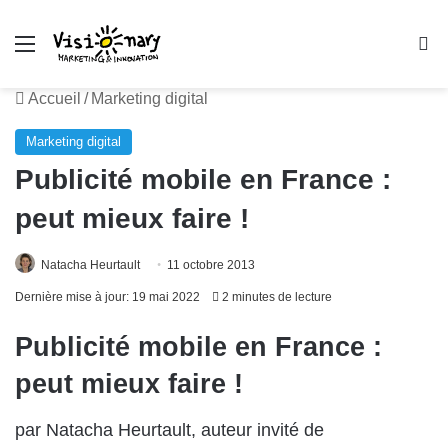
Menu
R
Accueil
/
Marketing digital
Marketing digital
Publicité mobile en France :
peut mieux faire !
Natacha Heurtault
11 octobre 2013
Dernière mise à jour: 19 mai 2022
2 minutes de lecture
Publicité mobile en France :
peut mieux faire !
par
Natacha Heurtault,
auteur invité de