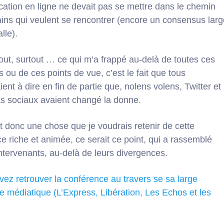
tion en ligne ne devait pas se mettre dans le chemin
ns qui veulent se rencontrer (encore un consensus larg
lle).
out, surtout … ce qui m’a frappé au-delà de toutes ces
 ou de ces points de vue, c’est le fait que tous
ent à dire en fin de partie que, nolens volens, Twitter et
s sociaux avaient changé la donne.
ait donc une chose que je voudrais retenir de cette
e riche et animée, ce serait ce point, qui a rassemblé
intervenants, au-delà de leurs divergences.
ez retrouver la conférence au travers se sa large
e médiatique (L’Express, Libération, Les Echos et les