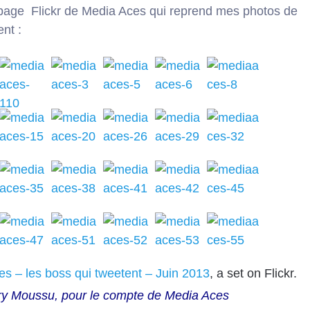
a page
Flickr de Media Aces
qui reprend mes photos de
nt :
s – les boss qui tweetent – Juin 2013
, a set on Flickr.
rry Moussu, pour le compte de Media Aces