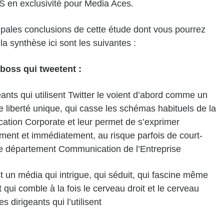
 en exclusivité pour Media Aces.
ipales conclusions de cette étude dont vous pourrez
 la synthèse
ici
sont les suivantes :
 boss qui tweetent :
eants qui utilisent Twitter le voient d’abord comme un
 liberté unique, qui casse les schémas habituels de la
tion Corporate et leur permet de s’exprimer
ent et immédiatement, au risque parfois de court-
 le département Communication de l’Entreprise
st un média qui intrigue, qui séduit, qui fascine même
t qui comble à la fois le cerveau droit et le cerveau
 dirigeants qui l’utilisent