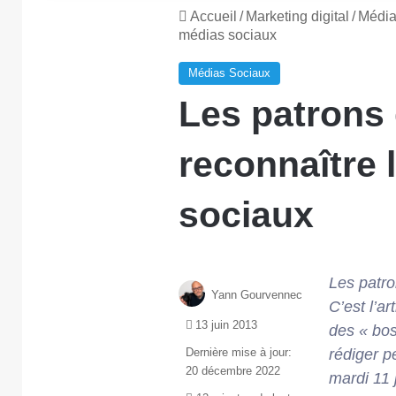
Accueil
/
Marketing digital
/
Média
médias sociaux
Médias Sociaux
Les patrons
reconnaître 
sociaux
Les patro
Yann Gourvennec
C’est l’a
13 juin 2013
des « bos
Dernière mise à jour:
rédiger 
20 décembre 2022
mardi 11 