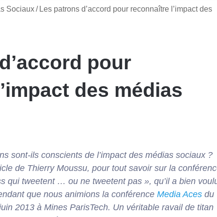
s Sociaux
/
Les patrons d’accord pour reconnaître l’impact des
 d’accord pour
l’impact des médias
ns sont-ils conscients de l’impact des médias sociaux ?
rticle de Thierry Moussu, pour tout savoir sur la conféren
s qui tweetent … ou ne tweetent pas », qu’il a bien voul
pendant que nous animions la conférence
Media Aces
du
juin 2013 à Mines ParisTech. Un véritable ravail de titan