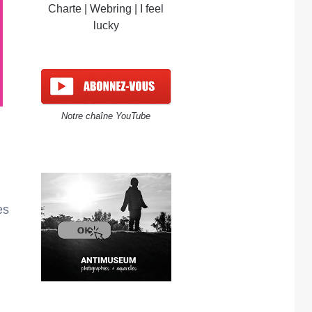
Charte
|
Webring
|
I feel
lucky
Notre chaîne YouTube
es