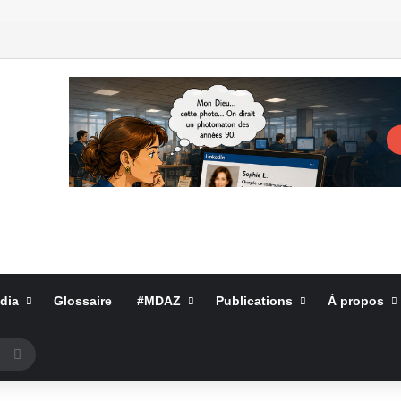
dia
Glossaire
#MDAZ
Publications
À propos
Rechercher