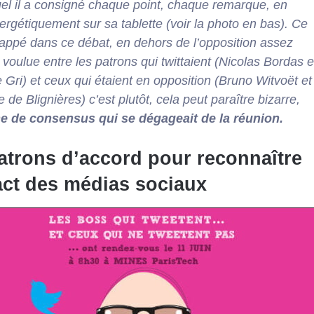
el il a consigné chaque point, chaque remarque, en
ergétiquement sur sa tablette (voir la photo en bas). Ce
rappé dans ce débat, en dehors de l’opposition assez
t voulue entre les patrons qui twittaient (Nicolas Bordas e
 Gri) et ceux qui étaient en opposition (Bruno Witvoët et
de Blignières) c’est plutôt, cela peut paraître bizarre,
e de consensus qui se dégageait de la réunion.
atrons d’accord pour reconnaître
act des médias sociaux