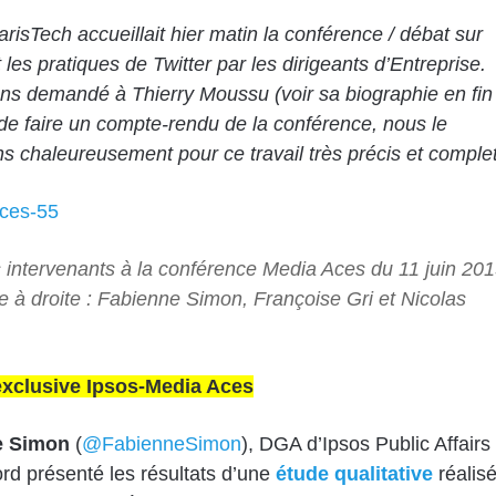
isTech accueillait hier matin la conférence / débat sur
 les pratiques de Twitter par les dirigeants d’Entreprise.
s demandé à Thierry Moussu (voir sa biographie en fin
) de faire un compte-rendu de la conférence, nous le
s chaleureusement pour ce travail très précis et complet
intervenants à la
conférence Media Aces du 11 juin 20
 à droite : Fabienne Simon, Françoise Gri et Nicolas
exclusive Ipsos-Media Aces
e Simon
(
@FabienneSimon
), DGA d’Ipsos Public Affairs
ord présenté les résultats d’une
étude qualitative
réalis