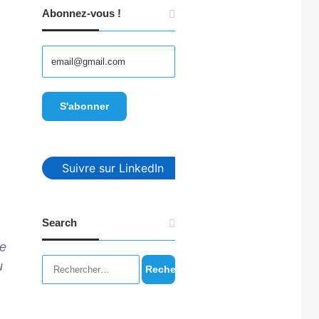
Abonnez-vous !
Suivre sur LinkedIn
Search
ce
Rechercher :
u