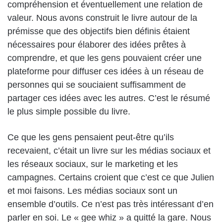
compréhension et éventuellement une relation de
valeur. Nous avons construit le livre autour de la
prémisse que des objectifs bien définis étaient
nécessaires pour élaborer des idées prêtes à
comprendre, et que les gens pouvaient créer une
plateforme pour diffuser ces idées à un réseau de
personnes qui se souciaient suffisamment de
partager ces idées avec les autres. C’est le résumé
le plus simple possible du livre.
Ce que les gens pensaient peut-être qu’ils
recevaient, c’était un livre sur les médias sociaux et
les réseaux sociaux, sur le marketing et les
campagnes. Certains croient que c’est ce que Julien
et moi faisons. Les médias sociaux sont un
ensemble d’outils. Ce n’est pas très intéressant d’en
parler en soi. Le « gee whiz » a quitté la gare. Nous