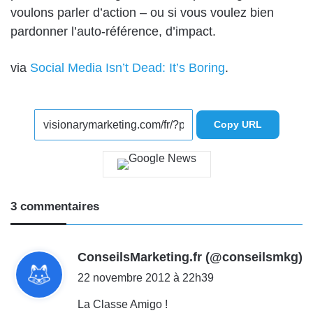
voulons parler d’action – ou si vous voulez bien
pardonner l’auto-référence, d’impact.
via
Social Media Isn’t Dead: It’s Boring
.
Copy URL
3 commentaires
d
ConseilsMarketing.fr (@conseilsmkg)
i
22 novembre 2012 à 22h39
t
La Classe Amigo !