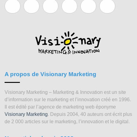
A propos de Visionary Marketing
Visionary Marketing – Marketing & Innovation est un site
d’information sur le marketing et l’innovation créé en 1996.
Il est édité par l’agence de marketing web éponyme
Visionary Marketing
. Depuis 2004, 40 auteurs ont écrit plus
de 2 000 articles sur le marketing, l’innovation et le digital.