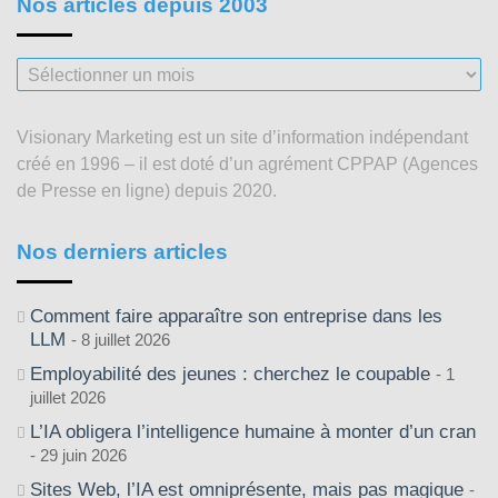
Nos articles depuis 2003
Nos
articles
depuis
Visionary Marketing est un site d’information indépendant
2003
créé en 1996 – il est doté d’un agrément CPPAP (Agences
de Presse en ligne) depuis 2020.
Nos derniers articles
Comment faire apparaître son entreprise dans les
LLM
8 juillet 2026
Employabilité des jeunes : cherchez le coupable
1
juillet 2026
L’IA obligera l’intelligence humaine à monter d’un cran
29 juin 2026
Sites Web, l’IA est omniprésente, mais pas magique