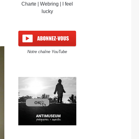
Charte
|
Webring
|
I feel
lucky
Notre chaîne YouTube