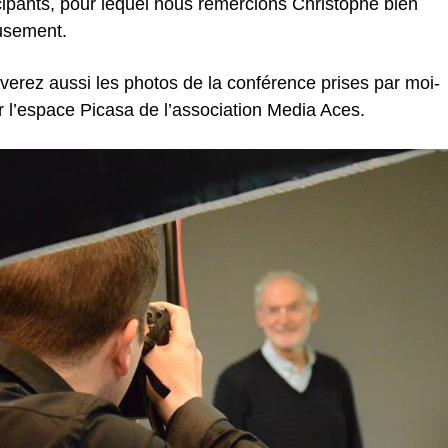
cipants, pour lequel nous remercions Christophe bien
usement.
verez aussi les photos de la conférence prises par moi-
r
l’espace Picasa de l’association Media Aces
.