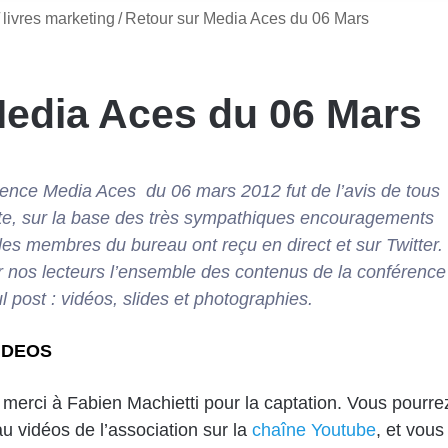
livres marketing
/
Retour sur Media Aces du 06 Mars
Media Aces du 06 Mars
rence Media Aces du 06 mars 2012
fut de l’avis de tous
te, sur la base des très sympathiques encouragements
les membres du bureau ont reçu en direct et sur
Twitter
.
r nos lecteurs l’ensemble des contenus de la conférence
l post : vidéos, slides et photographies.
VIDEOS
 merci à
Fabien Machietti
pour la captation. Vous pourre
u vidéos de l’association sur la
chaîne Youtube
, et vous