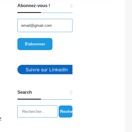
Abonnez-vous !
Suivre sur LinkedIn
Search
Rechercher :
z