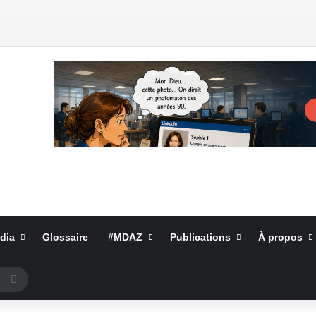
dia
Glossaire
#MDAZ
Publications
À propos
Rechercher