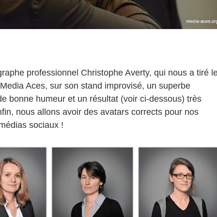
raphe professionnel Christophe Averty
, qui nous a tiré l
à Media Aces, sur son stand improvisé, un superbe
 bonne humeur et un résultat (voir ci-dessous) très
nfin, nous allons avoir des avatars corrects pour nos
médias sociaux !