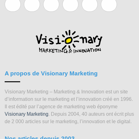
A propos de Visionary Marketing
Visionary Marketing – Marketing & Innovation est un site
d’information sur le marketing et l’innovation créé en 1996.
Il est édité par l’agence de marketing web éponyme
Visionary Marketing
. Depuis 2004, 40 auteurs ont écrit plus
de 2 000 articles sur le marketing, l’innovation et le digital.
Nos articles depuis 2003