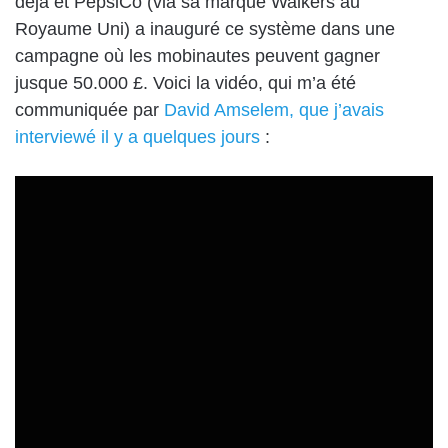
déjà et PepsiCo (via sa marque Walkers au
Royaume Uni) a inauguré ce système dans une
campagne où les mobinautes peuvent gagner
jusque 50.000 £. Voici la vidéo, qui m’a été
communiquée par
David Amselem, que j’avais
interviewé il y a quelques jours
: