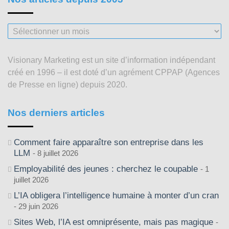
Nos
articles
depuis
Visionary Marketing est un site d’information indépendant
2003
créé en 1996 – il est doté d’un agrément CPPAP (Agences
de Presse en ligne) depuis 2020.
Nos derniers articles
Comment faire apparaître son entreprise dans les
LLM
8 juillet 2026
Employabilité des jeunes : cherchez le coupable
1
juillet 2026
L’IA obligera l’intelligence humaine à monter d’un cran
29 juin 2026
Sites Web, l’IA est omniprésente, mais pas magique