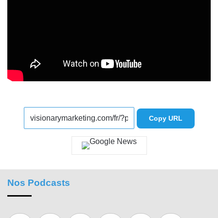
Copy URL
Nos Podcasts