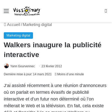
Menu
R
Accueil
/
Marketing digital
Marketing digital
Walkers inaugure la publicité
interactive
Yann Gourvennec
23 février 2012
Dernière mise à jour: 14 mars 2021
Moins d’une minute
J’ai assisté récemment à une réunion d’annonceurs
où on parlait en termes évasifs de publicité
interactive et d’un futur non déterminé où l’on
mêlerait le Web et la télévision. En fait, cela existe