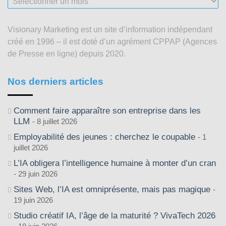
articles
depuis
Visionary Marketing est un site d’information indépendant
2003
créé en 1996 – il est doté d’un agrément CPPAP (Agences
de Presse en ligne) depuis 2020.
Nos derniers articles
Comment faire apparaître son entreprise dans les
LLM
8 juillet 2026
Employabilité des jeunes : cherchez le coupable
1
juillet 2026
L’IA obligera l’intelligence humaine à monter d’un cran
29 juin 2026
Sites Web, l’IA est omniprésente, mais pas magique
19 juin 2026
Studio créatif IA, l’âge de la maturité ? VivaTech 2026