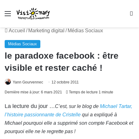
Menu
R
Accueil
/
Marketing digital
/
Médias Sociaux
Médias Sociaux
le paradoxe facebook : être
visible et rester caché !
Yann Gourvennec
12 octobre 2011
Dernière mise à jour: 6 mars 2021
Temps de lecture 1 minute
La lecture du jour …
C’est, sur le blog de
Michael Tartar,
l’histoire passionnante de Cristelle
qui a expliqué à
Michael pourquoi elle a supprimé son compte Facebook et
pourquoi elle ne le regrette pas !