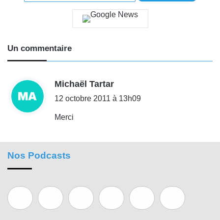
Un commentaire
d
Michaël Tartar
i
12 octobre 2011 à 13h09
t
Merci
:
Nos Podcasts