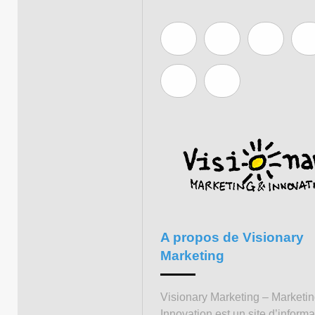
A propos de Visionary
Marketing
Visionary Marketing – Marketi
Innovation est un site d’informa