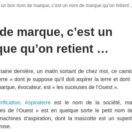
un bon nom de marque, c’est un nom de marque qu’on retient
de marque, c’est un
ue qu’on retient …
maine dernière, un matin sortant de chez moi, ce cami
erre » dont je suppose qu’il doit aspirer la terre et dont 
rque, évocateur, est « les suceuses de l’Ouest ».
ification, Aspiraterre
est le nom de la société, ma
es de l’Ouest » est en quelque sorte le petit nom d
machines d’aspiration, dont la mascotte est un super
rose.