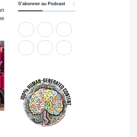
S'abonner au Podcast
on
me