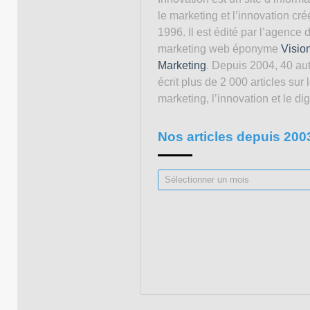
le marketing et l’innovation cré
1996. Il est édité par l’agence 
marketing web éponyme
Visio
Marketing
. Depuis 2004, 40 au
écrit plus de 2 000 articles sur 
marketing, l’innovation et le digi
Nos articles depuis 200
Nos
articles
depuis
2003