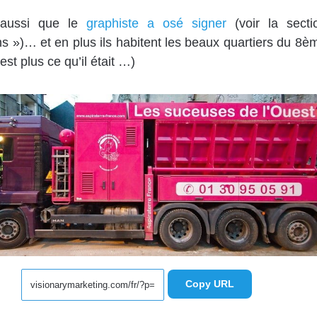
 aussi que le
graphiste a osé signer
(voir la secti
s »)… et en plus ils habitent les beaux quartiers du 8è
’est plus ce qu’il était …)
Copy URL