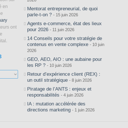
é en
Mentorat entrepreneurial, de quoi
de
parle-t-on ?
15 juin 2026
nary
Agents e-commerce, état des lieux
teurs ont
pour 2026
11 juin 2026
le
14 Conseils pour votre stratégie de
tal.
contenus en vente complexe
10 juin
2026
3
GEO, AEO, AIO : une aubaine pour
les RP ?
10 juin 2026
Retour d’expérience client (REX) :
un outil stratégique
8 juin 2026
Piratage de l’ANTS : enjeux et
responsabilités
4 juin 2026
IA : mutation accélérée des
directions marketing
1 juin 2026