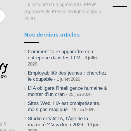
– il est doté d’un agrément CPPAP
(Agences de Presse en ligne) depuis
2020.
Nos derniers articles
Comment faire apparaître son
entreprise dans les LLM
8 juillet
2026
Employabilité des jeunes : cherchez
le coupable
1 juillet 2026
L’IA obligera l’intelligence humaine à
monter d’un cran
29 juin 2026
Sites Web, l’IA est omniprésente,
mais pas magique
19 juin 2026
Studio créatif IA, l’âge de la
ng &
maturité ? VivaTech 2026
18 juin
tion sur
2026