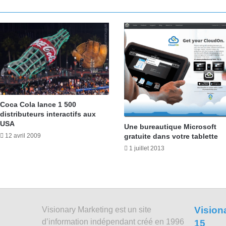
Coca Cola lance 1 500
distributeurs interactifs aux
USA
Une bureautique Microsoft
12 avril 2009
gratuite dans votre tablette
1 juillet 2013
Vision
Visionary Marketing est un site
d’information indépendant créé en 1996
15