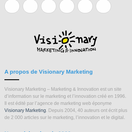
A propos de Visionary Marketing
Visionary Marketing – Marketing & Innovation est un site
d’information sur le marketing et l’innovation créé en 1996.
Il est édité par l’agence de marketing web éponyme
Visionary Marketing
. Depuis 2004, 40 auteurs ont écrit plus
de 2 000 articles sur le marketing, l’innovation et le digital.