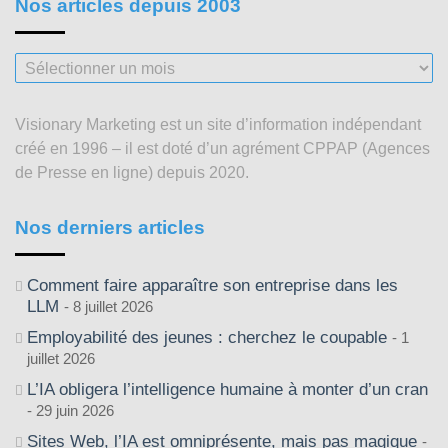
Nos articles depuis 2003
Nos
articles
depuis
Visionary Marketing est un site d’information indépendant
2003
créé en 1996 – il est doté d’un agrément CPPAP (Agences
de Presse en ligne) depuis 2020.
Nos derniers articles
Comment faire apparaître son entreprise dans les
LLM
8 juillet 2026
Employabilité des jeunes : cherchez le coupable
1
juillet 2026
L’IA obligera l’intelligence humaine à monter d’un cran
29 juin 2026
Sites Web, l’IA est omniprésente, mais pas magique