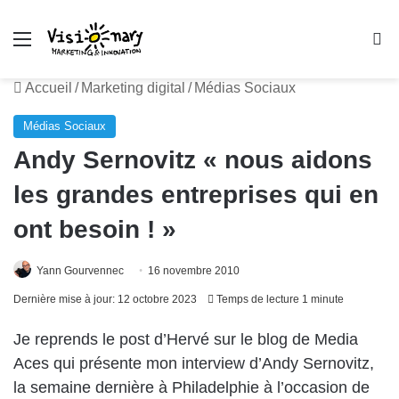
Menu
R
Accueil
/
Marketing digital
/
Médias Sociaux
Médias Sociaux
Andy Sernovitz « nous aidons
les grandes entreprises qui en
ont besoin ! »
Yann Gourvennec
16 novembre 2010
Dernière mise à jour: 12 octobre 2023
Temps de lecture 1 minute
Je reprends le post d’Hervé sur le blog de Media
Aces qui présente mon interview d’Andy Sernovitz,
la semaine dernière à Philadelphie à l’occasion de