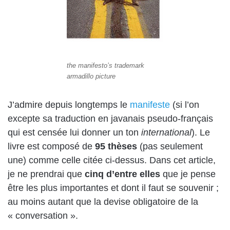
the manifesto’s trademark
armadillo picture
J’admire depuis longtemps le
manifeste
(si l’on
excepte sa traduction en javanais pseudo-français
qui est censée lui donner un ton
international
). Le
livre est composé de
95 thèses
(pas seulement
une) comme celle citée ci-dessus. Dans cet article,
je ne prendrai que
cinq d’entre elles
que je pense
être les plus importantes et dont il faut se souvenir ;
au moins autant que la devise obligatoire de la
« conversation ».