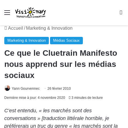
Menu
R
Accueil
/
Marketing & Innovation
Marketing & Innovation
Médias Sociaux
Ce que le Cluetrain Manifesto
nous apprend sur les médias
sociaux
Yann Gourvennec
26 février 2010
Dernière mise à jour: 4 novembre 2020
3 minutes de lecture
C’est entendu, « les marchés sont des
conversations » [traduction littérale horrible, je
préférerais un truc du genre « les marchés sont la