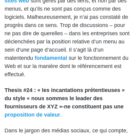
sites web
sont gérés par des liens, et non par des
menus, et qu’ils ne sont pas conçus comme des
logiciels. Malheureusement, je n’ai pas constaté de
progrès dans ce sens. Trop de discussions – pour
ne pas dire de querelles – dans les entreprises sont
déclenchées par la position relative d’un menu au
sein d’une page d’accueil. Il s’agit là d’un
malentendu
fondamental
sur le fonctionnement du
Web et sur la manière dont le référencement est
effectué.
Thesis #24 : « les incantations prétentieuses »
du style « nous sommes le leader des
fournisseurs de XYZ »-ne constituent pas une
proposition de valeur
.
Dans le jargon des médias sociaux, ce qui compte,