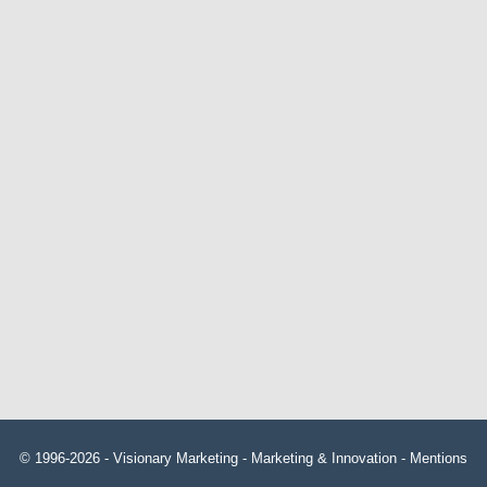
© 1996-2026 -
Visionary Marketing
- Marketing & Innovation -
Mentions