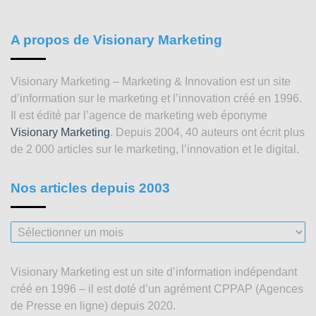
A propos de Visionary Marketing
Visionary Marketing – Marketing & Innovation est un site
d’information sur le marketing et l’innovation créé en 1996.
Il est édité par l’agence de marketing web éponyme
Visionary Marketing
. Depuis 2004, 40 auteurs ont écrit plus
de 2 000 articles sur le marketing, l’innovation et le digital.
Nos articles depuis 2003
Nos
articles
depuis
Visionary Marketing est un site d’information indépendant
2003
créé en 1996 – il est doté d’un agrément CPPAP (Agences
de Presse en ligne) depuis 2020.