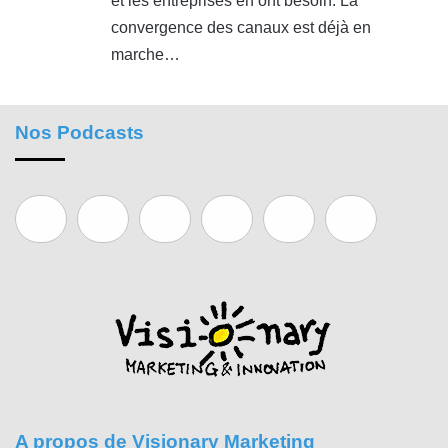
et les entreprises en ont besoin. La
convergence des canaux est déjà en
marche…
Nos Podcasts
A propos de Visionary Marketing