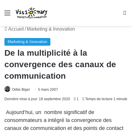
Menu
R
Accueil
/
Marketing & Innovation
Marketing & Innovation
De la multiplicité à la
convergence des canaux de
communication
Odile Biger
5 mars 2007
Dernière mise à jour: 18 septembre 2020
1
Temps de lecture 1 minute
Aujourd’hui, un nombre significatif de
consommateurs a intégré la convergence des
canaux de communication et des points de contact