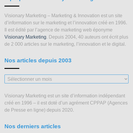
Visionary Marketing – Marketing & Innovation est un site
d’information sur le marketing et l’innovation créé en 1996.
Il est édité par l’agence de marketing web éponyme
Visionary Marketing
. Depuis 2004, 40 auteurs ont écrit plus
de 2 000 articles sur le marketing, l’innovation et le digital.
Nos articles depuis 2003
Nos
articles
depuis
Visionary Marketing est un site d’information indépendant
2003
créé en 1996 – il est doté d’un agrément CPPAP (Agences
de Presse en ligne) depuis 2020.
Nos derniers articles