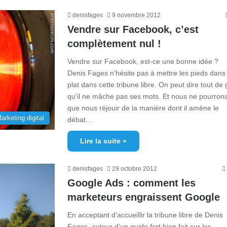
denisfages
9 novembre 2012
Vendre sur Facebook, c’est
complètement nul !
Vendre sur Facebook, est-ce une bonne idée ?
Denis Fages n’hésite pas à mettre les pieds dans 
plat dans cette tribune libre. On peut dire tout de 
qu’il ne mâche pas ses mots. Et nous ne pourron
que nous réjouir de la manière dont il amène le
arketing digital
débat…
Lire la suite »
denisfages
29 octobre 2012
Google Ads : comment les
marketeurs engraissent Google
En acceptant d’accueillir la tribune libre de Denis
Fages, auteur d’un guide fort bien fait sur les