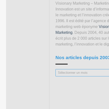
Visionary Marketing – Marketi
Innovation est un site d’informa
le marketing et l’innovation cré
1996. Il est édité par l’agence 
marketing web éponyme
Visio
Marketing
. Depuis 2004, 40 au
écrit plus de 2 000 articles sur 
marketing, l’innovation et le digi
Nos articles depuis 200
Nos
articles
depuis
2003