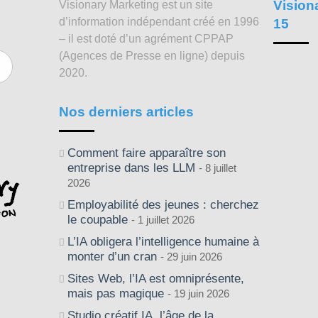
Vision
Visionary Marketing est un site
d’information indépendant créé en 1996
15
– il est doté d’un agrément CPPAP
(Agences de Presse en ligne) depuis
2020.
Nos derniers articles
Comment faire apparaître son
entreprise dans les LLM
8 juillet
2026
Employabilité des jeunes : cherchez
le coupable
1 juillet 2026
L’IA obligera l’intelligence humaine à
monter d’un cran
29 juin 2026
Sites Web, l’IA est omniprésente,
mais pas magique
19 juin 2026
Studio créatif IA, l’âge de la