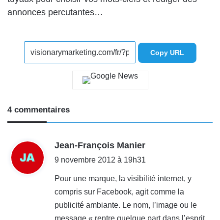
annonces percutantes…
Copy URL
4 commentaires
d
Jean-François Manier
i
9 novembre 2012 à 19h31
t
Pour une marque, la visibilité internet, y
compris sur Facebook, agit comme la
:
publicité ambiante. Le nom, l’image ou le
message « rentre quelque part dans l’esprit