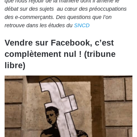
que nous réjouir de la manière dont il amène le
débat sur des sujets au cœur des préoccupations
des e-commerçants. Des questions que l’on
retrouve dans les études du
SNCD
Vendre sur Facebook, c’est
complètement nul ! (tribune
libre)