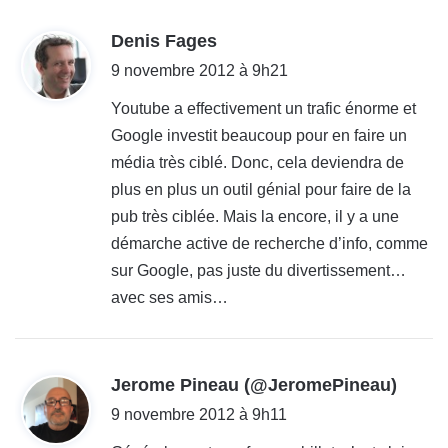
d
Denis Fages
i
9 novembre 2012 à 9h21
t
Youtube a effectivement un trafic énorme et
Google investit beaucoup pour en faire un
:
média très ciblé. Donc, cela deviendra de
plus en plus un outil génial pour faire de la
pub très ciblée. Mais la encore, il y a une
démarche active de recherche d’info, comme
sur Google, pas juste du divertissement…
avec ses amis…
d
Jerome Pineau (@JeromePineau)
i
9 novembre 2012 à 9h11
t