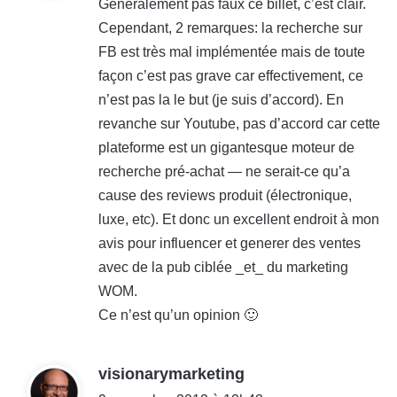
Généralement pas faux ce billet, c’est clair.
Cependant, 2 remarques: la recherche sur
:
FB est très mal implémentée mais de toute
façon c’est pas grave car effectivement, ce
n’est pas la le but (je suis d’accord). En
revanche sur Youtube, pas d’accord car cette
plateforme est un gigantesque moteur de
recherche pré-achat — ne serait-ce qu’a
cause des reviews produit (électronique,
luxe, etc). Et donc un excellent endroit à mon
avis pour influencer et generer des ventes
avec de la pub ciblée _et_ du marketing
WOM.
Ce n’est qu’un opinion 🙂
d
visionarymarketing
i