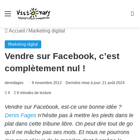
Menu
R
Accueil
/
Marketing digital
Marketing digital
Vendre sur Facebook, c’est
complètement nul !
denisfages
9 novembre 2012
Dernière mise à jour: 21 août 2024
4
6 minutes de lecture
Vendre sur Facebook, est-ce une bonne idée ?
Denis Fages
n’hésite pas à mettre les pieds dans le
plat dans cette tribune libre. On peut dire tout de go
qu’il ne mâche pas ses mots. Et nous ne pourrons