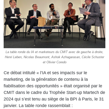
La table ronde du IA et marketeurs du CMIT avec de gauche à droite,
Henri Leben, Nicolas Beaumont, Ashok Azhagarasan, Cécile Schuster
et Olivier Coredo
Ce débat intitulé « l’IA et ses impacts sur le
marketing, de la génération de contenu à la
fiabilisation des opportunités » était organisé par le
CMIT dans le cadre du Trophée Start-up Martech de
2024 qui s’est tenu au siège de la BPI à Paris, le 31
janvier. La table ronde rassemblait :