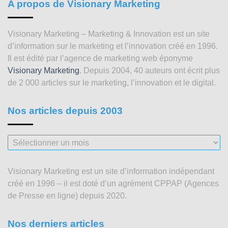
A propos de Visionary Marketing
Visionary Marketing – Marketing & Innovation est un site
d’information sur le marketing et l’innovation créé en 1996.
Il est édité par l’agence de marketing web éponyme
Visionary Marketing
. Depuis 2004, 40 auteurs ont écrit plus
de 2 000 articles sur le marketing, l’innovation et le digital.
Nos articles depuis 2003
Nos
articles
depuis
Visionary Marketing est un site d’information indépendant
2003
créé en 1996 – il est doté d’un agrément CPPAP (Agences
de Presse en ligne) depuis 2020.
Nos derniers articles