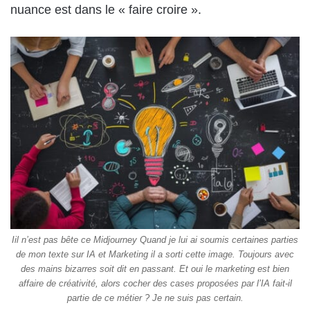
nuance est dans le « faire croire ».
Iil n’est pas bête ce Midjourney Quand je lui ai soumis certaines parties
de mon texte sur IA et Marketing il a sorti cette image. Toujours avec
des mains bizarres soit dit en passant. Et oui le marketing est bien
affaire de créativité, alors cocher des cases proposées par l’IA fait-il
partie de ce métier ? Je ne suis pas certain.