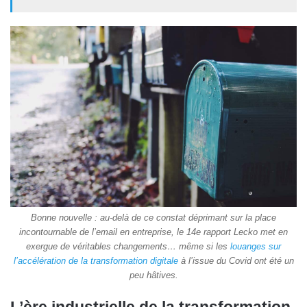
Bonne nouvelle : au-delà de ce constat déprimant sur la place
incontournable de l’email en entreprise, le 14e rapport Lecko met en
exergue de véritables changements… même si les
louanges sur
l’accélération de la transformation digitale
à l’issue du Covid ont été un
peu hâtives.