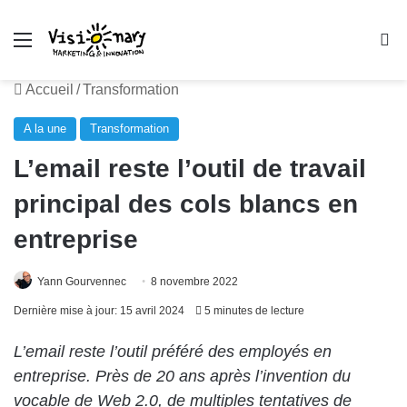
Menu
R
Accueil
/
Transformation
A la une
Transformation
L’email reste l’outil de travail
principal des cols blancs en
entreprise
Yann Gourvennec
8 novembre 2022
Dernière mise à jour: 15 avril 2024
5 minutes de lecture
L’email reste l’outil préféré des employés en
entreprise. Près de 20 ans après l’invention du
vocable de Web 2.0, de multiples tentatives de