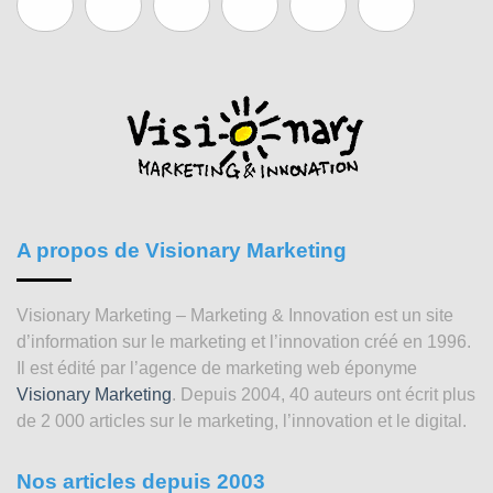
A propos de Visionary Marketing
Visionary Marketing – Marketing & Innovation est un site
d’information sur le marketing et l’innovation créé en 1996.
Il est édité par l’agence de marketing web éponyme
Visionary Marketing
. Depuis 2004, 40 auteurs ont écrit plus
de 2 000 articles sur le marketing, l’innovation et le digital.
Nos articles depuis 2003