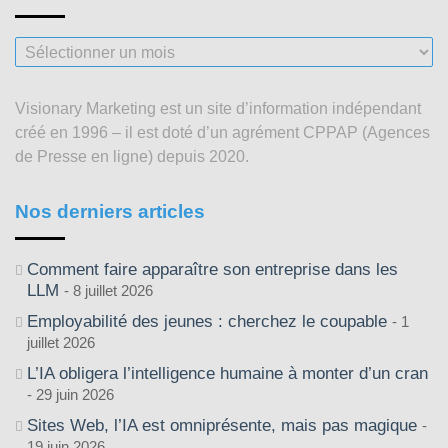
Nos
articles
depuis
Visionary Marketing est un site d’information indépendant
2003
créé en 1996 – il est doté d’un agrément CPPAP (Agences
de Presse en ligne) depuis 2020.
Nos derniers articles
Comment faire apparaître son entreprise dans les
LLM
8 juillet 2026
Employabilité des jeunes : cherchez le coupable
1
juillet 2026
L’IA obligera l’intelligence humaine à monter d’un cran
29 juin 2026
Sites Web, l’IA est omniprésente, mais pas magique
19 juin 2026