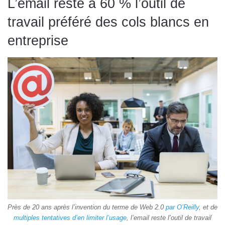
L’email reste à 60 % l’outil de
travail préféré des cols blancs en
entreprise
Près de 20 ans après l’invention du terme de Web 2.0
par O’Reilly
, et de
multiples tentatives d’en limiter l’usage
, l’email reste l’outil de travail