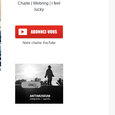
Charte
|
Webring
|
I feel
lucky
Notre chaîne YouTube