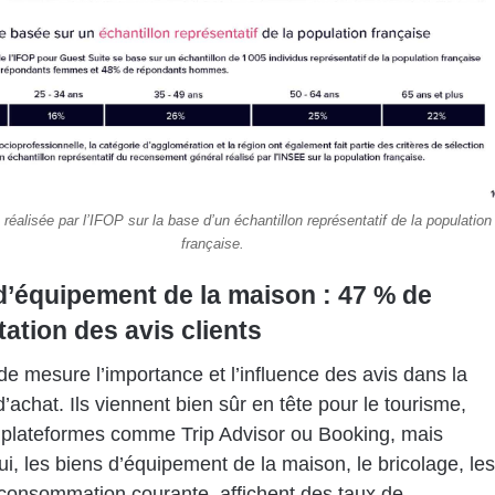
réalisée par l’IFOP sur la base d’un échantillon représentatif de la population
française.
d’équipement de la maison : 47 % de
ation des avis clients
de mesure l’importance et l’influence des avis dans la
d’achat. Ils viennent bien sûr en tête pour le tourisme,
 plateformes comme Trip Advisor ou Booking, mais
ui, les biens d’équipement de la maison, le bricolage, les
consommation courante, affichent des taux de