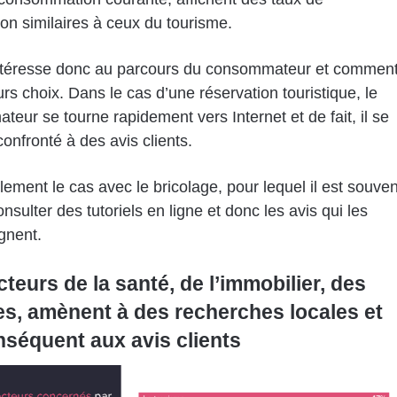
ion similaires à ceux du tourisme.
’intéresse donc au parcours du consommateur et commen
eurs choix. Dans le cas d’une réservation touristique, le
eur se tourne rapidement vers Internet et de fait, il se
confronté à des avis clients.
lement le cas avec le bricolage, pour lequel il est souven
onsulter des tutoriels en ligne et donc les avis qui les
nent.
teurs de la santé, de l’immobilier, des
s, amènent à des recherches locales et
nséquent aux avis clients