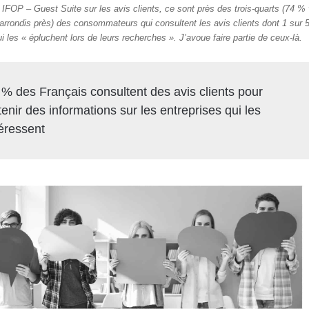
 IFOP – Guest Suite sur les avis clients, ce sont près des trois-quarts (74 %
arrondis près) des consommateurs qui consultent les avis clients dont 1 sur 
i les « épluchent lors de leurs recherches ». J’avoue faire partie de ceux-là.
 % des Français consultent des avis clients pour
enir des informations sur les entreprises qui les
téressent