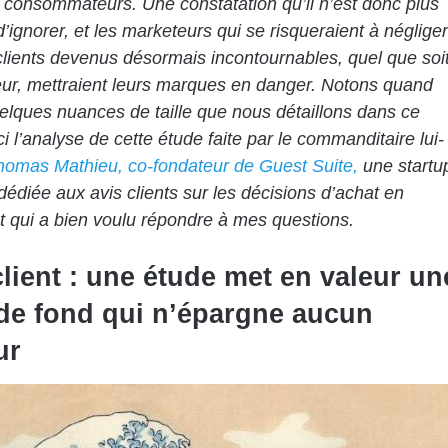
consommateurs. Une constatation qu’il n’est donc plus
d’ignorer, et les marketeurs qui se risqueraient à négliger
clients devenus désormais incontournables, quel que soi
eur, mettraient leurs marques en danger. Notons quand
ques nuances de taille que nous détaillons dans ce
ici l’analyse de cette étude faite par le commanditaire lui-
homas Mathieu, co-fondateur de Guest Suite,
une startu
dédiée aux avis clients sur les décisions d’achat en
t qui a bien voulu répondre à mes questions.
client : une étude met en valeur un
de fond qui n’épargne aucun
ur