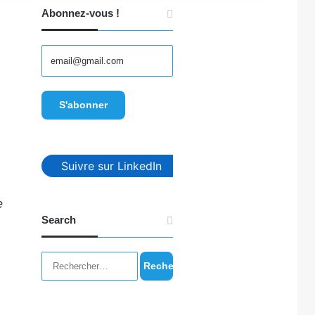
Abonnez-vous !
Suivre sur LinkedIn
e
Search
Rechercher :