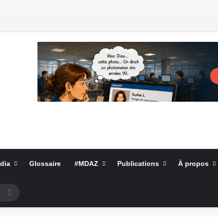
dia
Glossaire
#MDAZ
Publications
À propos
Rechercher