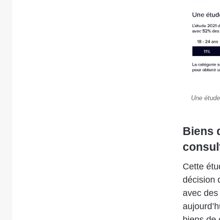
Une étude 
Biens 
consult
Cette étu
décision 
avec des
aujourd’h
biens de 