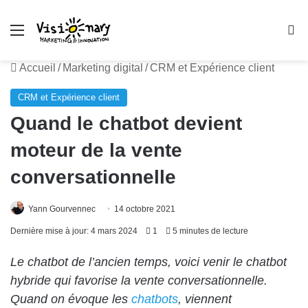
Menu
R
Accueil
/
Marketing digital
/
CRM et Expérience client
CRM et Expérience client
Quand le chatbot devient
moteur de la vente
conversationnelle
Yann Gourvennec
14 octobre 2021
Dernière mise à jour: 4 mars 2024
1
5 minutes de lecture
Le chatbot de l’ancien temps, voici venir le chatbot
hybride qui favorise la vente conversationnelle.
Quand on évoque les
chatbots
, viennent