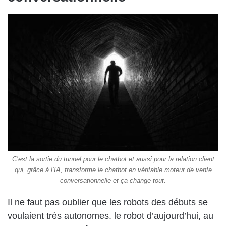
C’est la sortie du tunnel pour le chatbot et aussi pour la relation client
qui, grâce à l’IA, transforme le chatbot en véritable moteur de vente
conversationnelle et ça change tout.
Il ne faut pas oublier que les robots des débuts se
voulaient très autonomes. le robot d’aujourd’hui, au