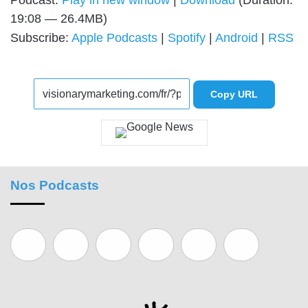
Podcast:
Play in new window
|
Download
(Duration:
19:08 — 26.4MB)
Subscribe:
Apple Podcasts
|
Spotify
|
Android
|
RSS
Copy URL
Nos Podcasts