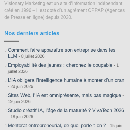
Visionary Marketing est un site d’information indépendant
2003
créé en 1996 – il est doté d’un agrément CPPAP (Agences
de Presse en ligne) depuis 2020.
Nos derniers articles
Comment faire apparaître son entreprise dans les
LLM
8 juillet 2026
Employabilité des jeunes : cherchez le coupable
1
juillet 2026
L’IA obligera l’intelligence humaine à monter d’un cran
29 juin 2026
Sites Web, l’IA est omniprésente, mais pas magique
19 juin 2026
Studio créatif IA, l’âge de la maturité ? VivaTech 2026
18 juin 2026
Mentorat entrepreneurial, de quoi parle-t-on ?
15 juin