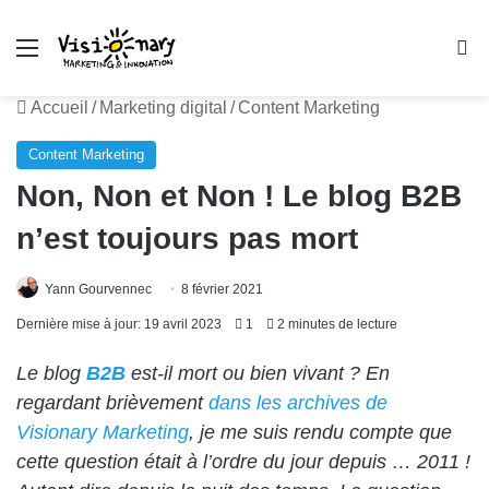
Menu
R
Accueil
/
Marketing digital
/
Content Marketing
Content Marketing
Non, Non et Non ! Le blog B2B
n’est toujours pas mort
Yann Gourvennec
8 février 2021
Dernière mise à jour: 19 avril 2023
1
2 minutes de lecture
Le blog
B2B
est-il mort ou bien vivant ? En
regardant brièvement
dans les archives de
Visionary Marketing
, je me suis rendu compte que
cette question était à l’ordre du jour depuis … 2011 !