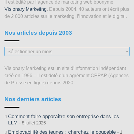
Il est édité par l’agence de marketing web éponyme
Visionary Marketing
. Depuis 2004, 40 auteurs ont écrit plus
de 2 000 articles sur le marketing, l’innovation et le digital.
Nos articles depuis 2003
Nos
articles
depuis
Visionary Marketing est un site d’information indépendant
2003
créé en 1996 – il est doté d’un agrément CPPAP (Agences
de Presse en ligne) depuis 2020.
Nos derniers articles
Comment faire apparaître son entreprise dans les
LLM
8 juillet 2026
Employabilité des jeunes : cherchez le coupable
1