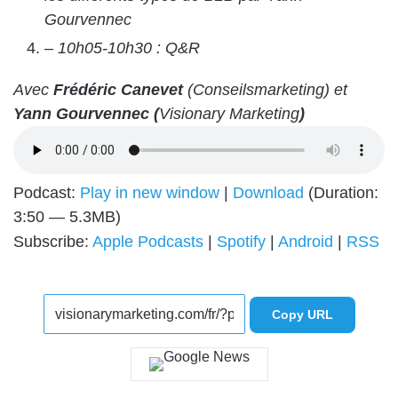
Gourvennec
– 10h05-10h30 : Q&R
Avec
Frédéric Canevet
(Conseilsmarketing) et
Yann Gourvennec (
Visionary Marketing
)
Podcast:
Play in new window
|
Download
(Duration:
3:50 — 5.3MB)
Subscribe:
Apple Podcasts
|
Spotify
|
Android
|
RSS
Copy URL