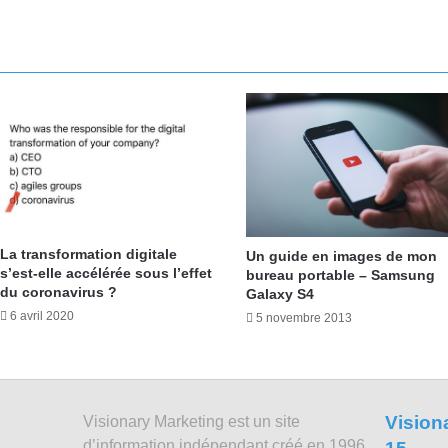
La transformation digitale
Un guide en images de mon
s’est-elle accélérée sous l’effet
bureau portable – Samsung
du coronavirus ?
Galaxy S4
6 avril 2020
5 novembre 2013
Vision
Visionary Marketing est un site
d’information indépendant créé en 1996