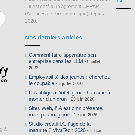
15
– il est doté d’un agrément CPPAP
(Agences de Presse en ligne) depuis
2020.
Nos derniers articles
Comment faire apparaître son
entreprise dans les LLM
8 juillet
2026
Employabilité des jeunes : cherchez
le coupable
1 juillet 2026
L’IA obligera l’intelligence humaine à
monter d’un cran
29 juin 2026
Sites Web, l’IA est omniprésente,
mais pas magique
19 juin 2026
Studio créatif IA, l’âge de la
ng &
maturité ? VivaTech 2026
18 juin