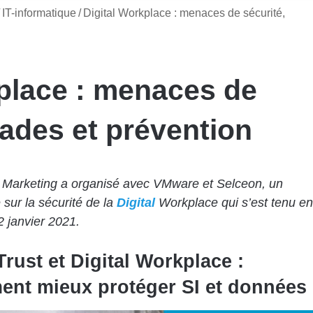
IT-informatique
/
Digital Workplace : menaces de sécurité,
place : menaces de
rades et prévention
 Marketing a organisé avec VMware et Selceon, un
 sur la sécurité de la
Digital
Workplace qui s’est tenu en
2 janvier 2021.
Trust et Digital Workplace :
nt mieux protéger SI et données