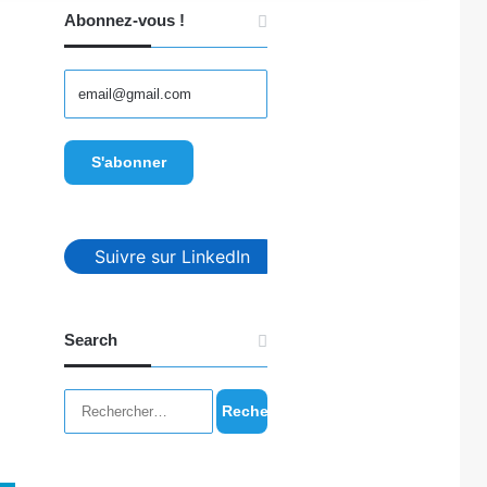
Abonnez-vous !
Suivre sur LinkedIn
Search
Rechercher :