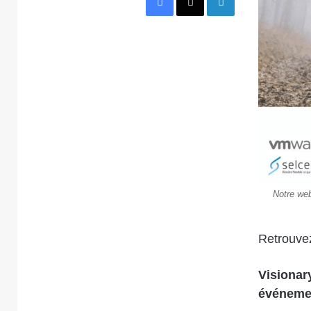
Notre web
Retrouvez
Visionar
événemen