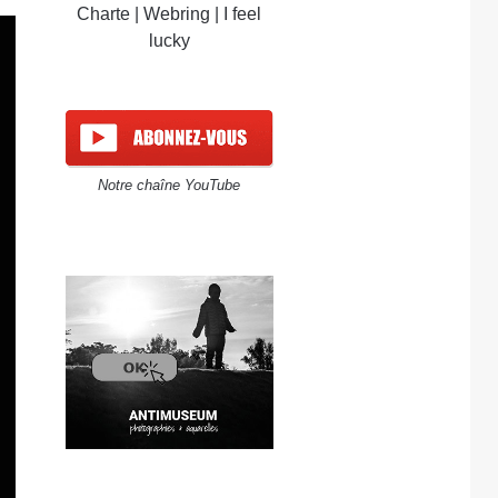
Charte
|
Webring
|
I feel
lucky
Notre chaîne YouTube