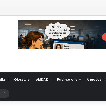
dia
Glossaire
#MDAZ
Publications
À propos
Rechercher