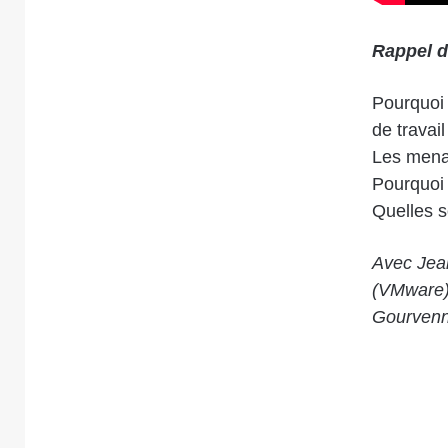
Rappel d
Pourquoi 
de travail
Les menac
Pourquoi i
Quelles s
Avec Jea
(VMware),
Gourvenn