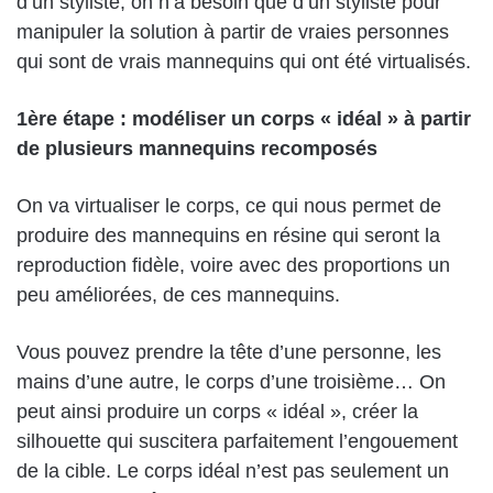
d’un styliste, on n’a besoin que d’un styliste pour
manipuler la solution à partir de vraies personnes
qui sont de vrais mannequins qui ont été virtualisés.
1ère étape : modéliser un corps « idéal » à partir
de plusieurs mannequins recomposés
On va virtualiser le corps, ce qui nous permet de
produire des mannequins en résine qui seront la
reproduction fidèle, voire avec des proportions un
peu améliorées, de ces mannequins.
Vous pouvez prendre la tête d’une personne, les
mains d’une autre, le corps d’une troisième… On
peut ainsi produire un corps « idéal », créer la
silhouette qui suscitera parfaitement l’engouement
de la cible. Le corps idéal n’est pas seulement un