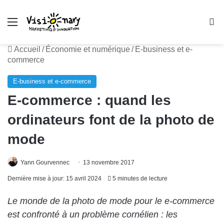
Menu
R
Accueil
/
Économie et numérique
/
E-business et e-
commerce
E-business et e-commerce
E-commerce : quand les
ordinateurs font de la photo de
mode
Yann Gourvennec
13 novembre 2017
Dernière mise à jour: 15 avril 2024
5 minutes de lecture
Le monde de la photo de mode pour le e-commerce
est confronté à un problème cornélien : les