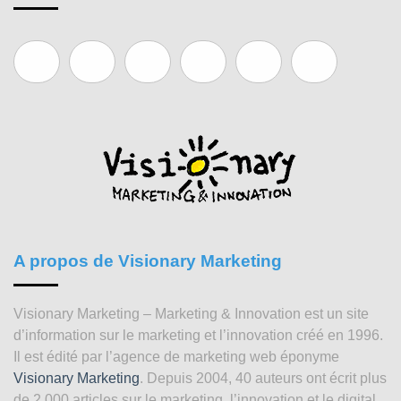
A propos de Visionary Marketing
Visionary Marketing – Marketing & Innovation est un site
d’information sur le marketing et l’innovation créé en 1996.
Il est édité par l’agence de marketing web éponyme
Visionary Marketing
. Depuis 2004, 40 auteurs ont écrit plus
de 2 000 articles sur le marketing, l’innovation et le digital.