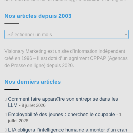
Nos articles depuis 2003
Nos
articles
depuis
Visionary Marketing est un site d’information indépendant
2003
créé en 1996 – il est doté d’un agrément CPPAP (Agences
de Presse en ligne) depuis 2020.
Nos derniers articles
Comment faire apparaître son entreprise dans les
LLM
8 juillet 2026
Employabilité des jeunes : cherchez le coupable
1
juillet 2026
L’IA obligera l’intelligence humaine à monter d’un cran