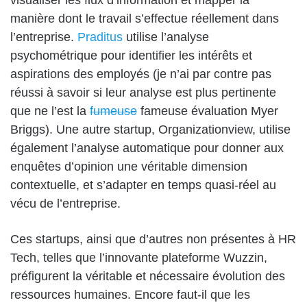
visualiser les flux d’information et mapper la
manière dont le travail s’effectue réellement dans
l’entreprise.
Praditus
utilise l’analyse
psychométrique pour identifier les intérêts et
aspirations des employés (je n’ai par contre pas
réussi à savoir si leur analyse est plus pertinente
que ne l’est la
fumeuse
fameuse évaluation Myer
Briggs). Une autre startup,
Organizationview
, utilise
également l’analyse automatique pour donner aux
enquêtes d’opinion une véritable dimension
contextuelle, et s’adapter en temps quasi-réel au
vécu de l’entreprise.
Ces startups, ainsi que d’autres non présentes à HR
Tech, telles que l’innovante plateforme
Wuzzin
,
préfigurent la véritable et nécessaire évolution des
ressources humaines. Encore faut-il que les