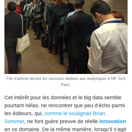
File d’attente devant les sessions dédiées aux analytiques à HR Tech
Paris.
Cet intérêt pour les données et le big data semble
pourtant hélas, ne rencontrer que peu d’écho parmi
les éditeurs, qui,
comme le soulignait Brian
Sommer
, ne font guère preuve de réelle
innovation
en ce domaine. De la même manière, lorsqu’il s’agit