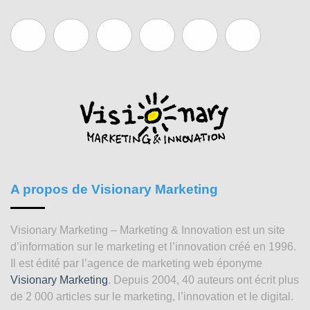
A propos de Visionary Marketing
Visionary Marketing – Marketing & Innovation est un site
d’information sur le marketing et l’innovation créé en 1996.
Il est édité par l’agence de marketing web éponyme
Visionary Marketing
. Depuis 2004, 40 auteurs ont écrit plus
de 2 000 articles sur le marketing, l’innovation et le digital.