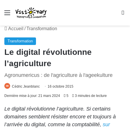
Menu
R
Accueil
/
Transformation
Transformation
Le digital révolutionne
l’agriculture
Agronumericus : de l'agriculture à l'ageekulture
Cédric Jeanblanc
16 octobre 2015
Dernière mise à jour: 21 mars 2024
5
3 minutes de lecture
Le digital révolutionne l’agriculture. Si certains
domaines semblent résister encore et toujours à
l’arrivée du digital, comme la comptabilité,
sur