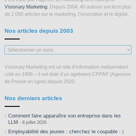
Visionary Marketing
. Depuis 2004, 40 auteurs ont écrit plus
de 2 000 articles sur le marketing, l’innovation et le digital.
Nos articles depuis 2003
Nos
articles
depuis
Visionary Marketing est un site d’information indépendant
2003
créé en 1996 – il est doté d’un agrément CPPAP (Agences
de Presse en ligne) depuis 2020.
Nos derniers articles
Comment faire apparaître son entreprise dans les
LLM
8 juillet 2026
Employabilité des jeunes : cherchez le coupable
1