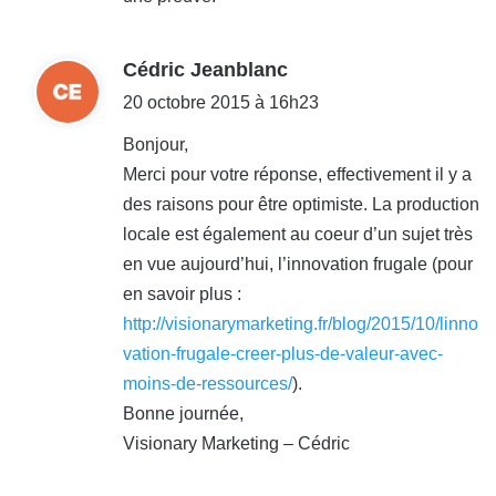
d
Cédric Jeanblanc
i
20 octobre 2015 à 16h23
t
Bonjour,
Merci pour votre réponse, effectivement il y a
:
des raisons pour être optimiste. La production
locale est également au coeur d’un sujet très
en vue aujourd’hui, l’innovation frugale (pour
en savoir plus :
http://visionarymarketing.fr/blog/2015/10/linno
vation-frugale-creer-plus-de-valeur-avec-
moins-de-ressources/
).
Bonne journée,
Visionary Marketing – Cédric