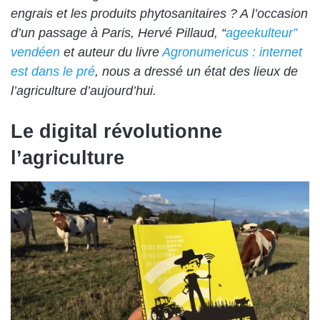
engrais et les produits phytosanitaires ? A l’occasion
d’un passage à Paris,
Hervé Pillaud
, “
ageekulteur”
vendéen
et auteur du livre
Agronumericus : internet
est dans le pré
, nous a dressé un état des lieux de
l’agriculture d’aujourd’hui.
Le digital révolutionne
l’agriculture