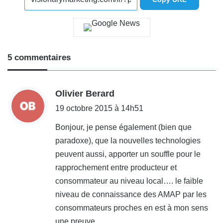
5 commentaires
d
Olivier Berard
i
19 octobre 2015 à 14h51
t
Bonjour, je pense également (bien que
paradoxe), que la nouvelles technologies
:
peuvent aussi, apporter un souffle pour le
rapprochement entre producteur et
consommateur au niveau local…. le faible
niveau de connaissance des AMAP par les
consommateurs proches en est à mon sens
une preuve.