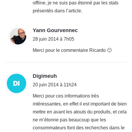
offline, je ne suis pas étonné par les stats
présentés dans l’article.
d
Yann Gourvennec
i
28 juin 2014 à 7h05
t
Merci pour le commentaire Ricardo 🙂
:
d
Digimeuh
i
20 juin 2014 à 11h24
t
Merci pour ces informations très
intéressantes, en effet il est important de bien
:
mettre en avant les atouts du produits, et cela
ne m’étonne pas beaucoup que les
consommateurs font des recherches dans le