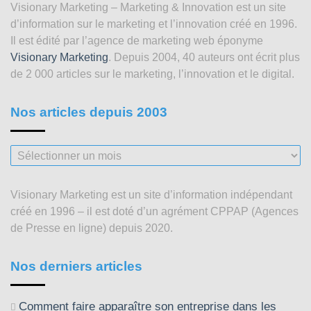
Visionary Marketing – Marketing & Innovation est un site
d’information sur le marketing et l’innovation créé en 1996.
Il est édité par l’agence de marketing web éponyme
Visionary Marketing
. Depuis 2004, 40 auteurs ont écrit plus
de 2 000 articles sur le marketing, l’innovation et le digital.
Nos articles depuis 2003
Nos
articles
depuis
Visionary Marketing est un site d’information indépendant
2003
créé en 1996 – il est doté d’un agrément CPPAP (Agences
de Presse en ligne) depuis 2020.
Nos derniers articles
Comment faire apparaître son entreprise dans les