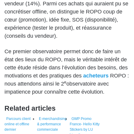
vendeur (14%). Parmi ces achats qui auraient pu se
concrétiser offline, on distingue le ROPO coup de
cœur (promotion), idée fixe, SOS (disponibilité),
expérience (tester le produit), et réassurance
(conseils du vendeur).
Ce premier observatoire permet donc de faire un
état des lieux du ROPO, mais le véritable intérêt de
cette étude réside dans l’évolution des besoins, des
motivations et des pratiques des
acheteurs
ROPO :
e
nous attendons ainsi le 2
observatoire avec
impatience pour connaître cette évolution.
Related articles
Parcours client
E-merchandising
GWP Promo
online et offline
& performance
France- Hello Kitty
dernier
commerciale
Stickers by LU