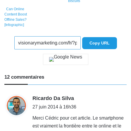
biscuits
Can Online
Content Boost
Offline Sales?
[Infographic]
Copy URL
12 commentaires
d
Ricardo Da Silva
i
27 juin 2014 à 16h36
t
Merci Cédric pour cet article. Le smartphone
est vraiment la frontière entre le online et le
: