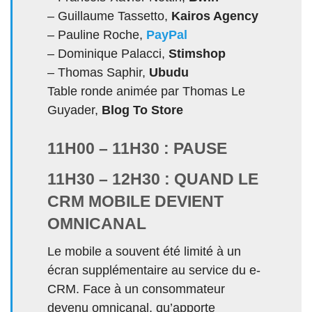
– Guillaume Tassetto,
Kairos Agency
– Pauline Roche,
PayPal
– Dominique Palacci,
Stimshop
– Thomas Saphir,
Ubudu
Table ronde animée par Thomas Le
Guyader,
Blog To Store
11H00 – 11H30 : PAUSE
11H30 – 12H30 : QUAND LE
CRM MOBILE DEVIENT
OMNICANAL
Le mobile a souvent été limité à un
écran supplémentaire au service du e-
CRM. Face à un consommateur
devenu omnicanal, qu’apporte