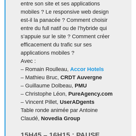
entre son site et ses applications
mobiles ? Le responsive web design
est-il la panacée ? Comment choisir
entre du full natif ou de l’hybride qui
s’appuie sur le site ? Comment créer
efficacement du trafic sur ses
applications mobiles ?
Avec :
– Romain Roulleau,
Accor Hotels
– Mathieu Bruc,
CRDT Auvergne
– Guillaume Dolbeau,
PMU
– Christophe Léon,
PureAgency.com
– Vincent Pillet,
UserADgents
Table ronde animée par Antoine
Claudé,
Novedia Group
15H45 – 16H15 : PAUSE