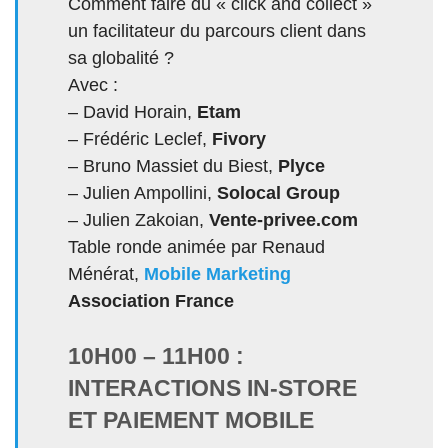
Comment faire du « click and collect »
un facilitateur du parcours client dans
sa globalité ?
Avec :
– David Horain,
Etam
– Frédéric Leclef,
Fivory
– Bruno Massiet du Biest,
Plyce
– Julien Ampollini,
Solocal Group
– Julien Zakoian,
Vente-privee.com
Table ronde animée par Renaud
Ménérat,
Mobile Marketing
Association France
10H00 – 11H00 :
INTERACTIONS IN-STORE
ET PAIEMENT MOBILE