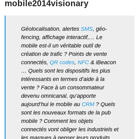
mobile2014visionary
Géolocalisation, alertes
SMS
, géo-
fencing, affichage interactif,… Le
mobile est-il un véritable outil de
création de trafic ? Points de vente
connectés,
QR codes
,
NFC
& iBeacon
… Quels sont les dispositifs les plus
intéressants en termes d’aide à la
vente ? Face à un consommateur
devenu omnicanal, qu’apporte
aujourd’hui le mobile au
CRM
? Quels
sont les nouveaux formats de la pub
mobile ? Comment les objets
connectés vont obliger les industriels et
les marques à penser leurs produits