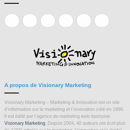
A propos de Visionary Marketing
Visionary Marketing – Marketing & Innovation est un site
d’information sur le marketing et l’innovation créé en 1996.
Il est édité par l’agence de marketing web éponyme
Visionary Marketing
. Depuis 2004, 40 auteurs ont écrit plus