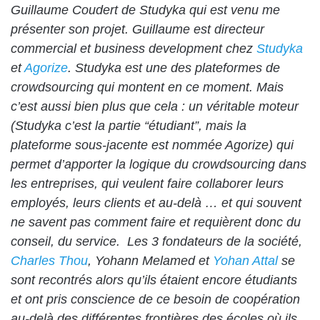
Guillaume Coudert de Studyka qui est venu me
présenter son projet. Guillaume est directeur
commercial et business development chez
Studyka
et
Agorize
. Studyka est une des plateformes de
crowdsourcing qui montent en ce moment. Mais
c’est aussi bien plus que cela : un véritable moteur
(Studyka c’est la partie “étudiant”, mais la
plateforme sous-jacente est nommée Agorize) qui
permet d’apporter la logique du crowdsourcing dans
les entreprises, qui veulent faire collaborer leurs
employés, leurs clients et au-delà … et qui souvent
ne savent pas comment faire et requièrent donc du
conseil, du service. Les 3 fondateurs de la société,
Charles Thou
,
Yohann Melamed
et
Yohan Attal
se
sont recontrés alors qu’ils étaient encore étudiants
et ont pris conscience de ce besoin de coopération
au-delà des différentes frontières des écoles où ils