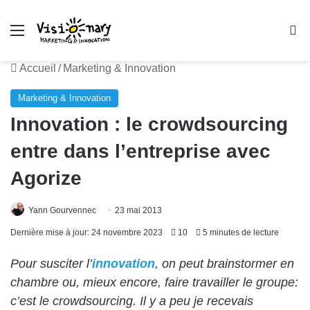
Menu
R
Accueil
/
Marketing & Innovation
Marketing & Innovation
Innovation : le crowdsourcing
entre dans l’entreprise avec
Agorize
Yann Gourvennec
23 mai 2013
Dernière mise à jour: 24 novembre 2023
10
5 minutes de lecture
Pour susciter l’
innovation
, on peut brainstormer en
chambre ou, mieux encore, faire travailler le groupe:
c’est le crowdsourcing. Il y a peu je recevais