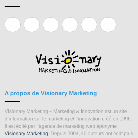
A propos de Visionary Marketing
Visionary Marketing – Marketing & Innovation est un site
d’information sur le marketing et l’innovation créé en 1996.
Il est édité par l’agence de marketing web éponyme
Visionary Marketing
. Depuis 2004, 40 auteurs ont écrit plus