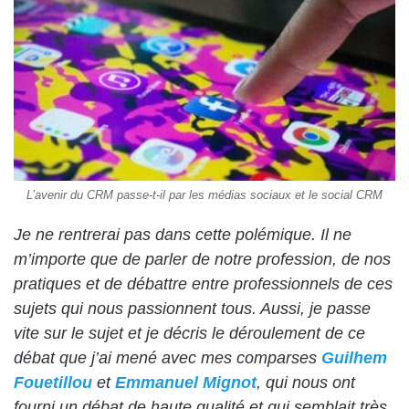
L’avenir du CRM passe-t-il par les médias sociaux et le social CRM
Je ne rentrerai pas dans cette polémique. Il ne
m’importe que de parler de notre profession, de nos
pratiques et de débattre entre professionnels de ces
sujets qui nous passionnent tous. Aussi, je passe
vite sur le sujet et je décris le déroulement de ce
débat que j’ai mené avec mes comparses
Guilhem
Fouetillou
et
Emmanuel Mignot
, qui nous ont
fourni un débat de haute qualité et qui semblait très