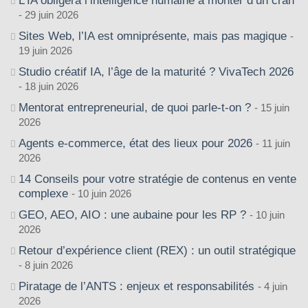
L’IA obligera l’intelligence humaine à monter d’un cran
29 juin 2026
Sites Web, l’IA est omniprésente, mais pas magique
19 juin 2026
Studio créatif IA, l’âge de la maturité ? VivaTech 2026
18 juin 2026
Mentorat entrepreneurial, de quoi parle-t-on ?
15 juin
2026
Agents e-commerce, état des lieux pour 2026
11 juin
2026
14 Conseils pour votre stratégie de contenus en vente
complexe
10 juin 2026
GEO, AEO, AIO : une aubaine pour les RP ?
10 juin
2026
Retour d’expérience client (REX) : un outil stratégique
8 juin 2026
Piratage de l’ANTS : enjeux et responsabilités
4 juin
2026