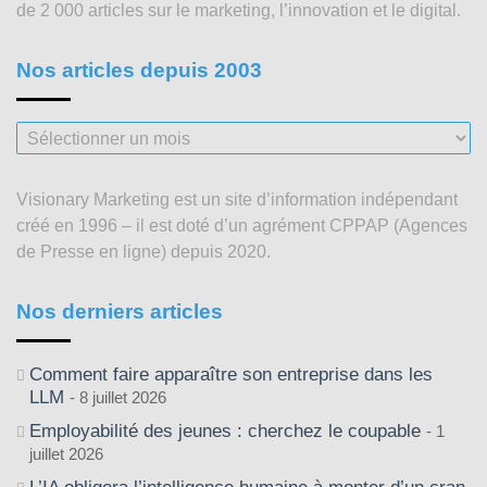
de 2 000 articles sur le marketing, l’innovation et le digital.
Nos articles depuis 2003
Nos
articles
depuis
Visionary Marketing est un site d’information indépendant
2003
créé en 1996 – il est doté d’un agrément CPPAP (Agences
de Presse en ligne) depuis 2020.
Nos derniers articles
Comment faire apparaître son entreprise dans les
LLM
8 juillet 2026
Employabilité des jeunes : cherchez le coupable
1
juillet 2026