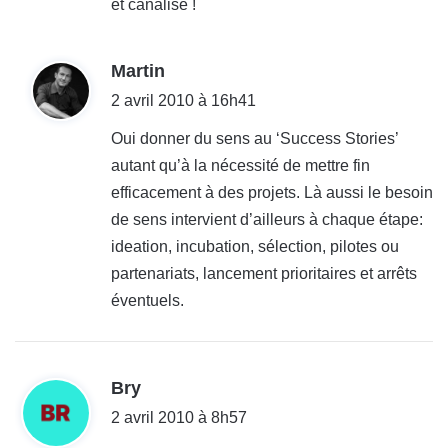
et canalisé !
d
Martin
i
2 avril 2010 à 16h41
t
Oui donner du sens au ‘Success Stories’
autant qu’à la nécessité de mettre fin
:
efficacement à des projets. Là aussi le besoin
de sens intervient d’ailleurs à chaque étape:
ideation, incubation, sélection, pilotes ou
partenariats, lancement prioritaires et arrêts
éventuels.
d
Bry
i
2 avril 2010 à 8h57
t