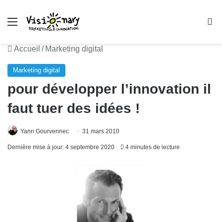
Menu
R
Accueil
/
Marketing digital
Marketing digital
pour développer l’innovation il
faut tuer des idées !
Yann Gourvennec
31 mars 2010
Dernière mise à jour: 4 septembre 2020
4 minutes de lecture