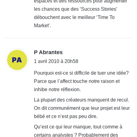
espaces et des ressources pour augmenter
les chances que des ‘Success Stories’
débouchent avec le meilleur ‘Time To
Market’.
d
P Abrantes
i
1 avril 2010 à 20h58
t
Pourquoi est-ce si difficile de tuer une idée?
Parce que l’affect touche notre raison et
:
inhibe notre réflexion.
La plupart des créateurs manquent de recul.
On dit communément que leur projet est leur
bébé et ce n’est pas peu dire.
Qu’est ce qui leur manque, tout comme à
certains analystes ? Probablement des