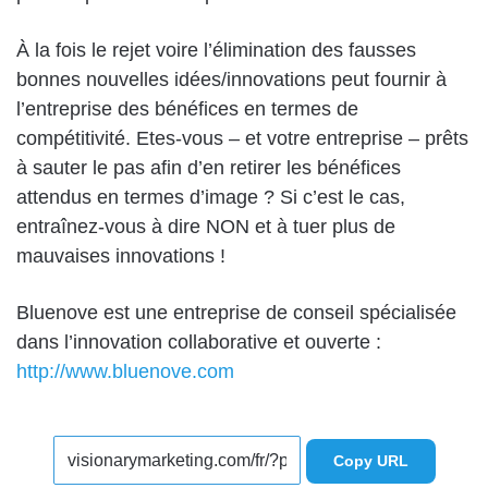
À la fois le rejet voire l’élimination des fausses
bonnes nouvelles idées/innovations peut fournir à
l’entreprise des bénéfices en termes de
compétitivité. Etes-vous – et votre entreprise – prêts
à sauter le pas afin d’en retirer les bénéfices
attendus en termes d’image ? Si c’est le cas,
entraînez-vous à dire NON et à tuer plus de
mauvaises innovations !
Bluenove est une entreprise de conseil spécialisée
dans l’innovation collaborative et ouverte :
http://www.bluenove.com
Copy URL