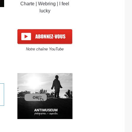
Charte
|
Webring
|
I feel
lucky
Notre chaîne YouTube