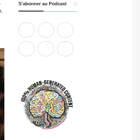
.
S'abonner au Podcast
n,