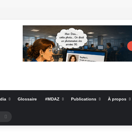
dia
Glossaire
#MDAZ
Publications
À propos
Rechercher