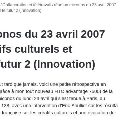
/
Collaboration et télétravail
/
réunion miconos du 23 avril 2007
r le futur 2 (Innovation)
nos du 23 avril 2007
ifs culturels et
futur 2 (Innovation)
t tard que jamais, voici une petite rétrospective en
grâce à mon tout nouveau HTC advantage 7500) de la
iconos du lundi 23 avril qui s’est tenue à Paris, au
138, avec une intervention d’Eric Seulliet sur les résulta
e française sur les créatifs culturels et une évocation de