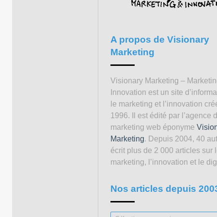
A propos de Visionary
Marketing
Visionary Marketing – Marketi
Innovation est un site d’informa
le marketing et l’innovation cré
1996. Il est édité par l’agence 
marketing web éponyme
Visio
Marketing
. Depuis 2004, 40 au
écrit plus de 2 000 articles sur 
marketing, l’innovation et le digi
Nos articles depuis 200
Nos