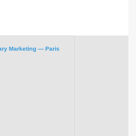
ary Marketing — Paris