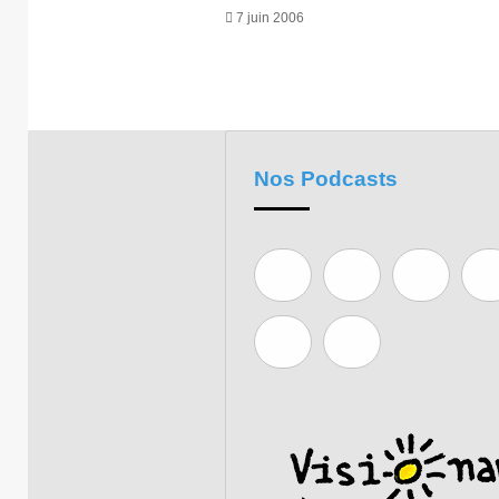
7 juin 2006
Nos Podcasts