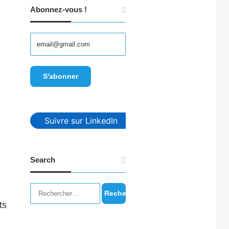
Abonnez-vous !
Suivre sur LinkedIn
Search
Rechercher :
ts