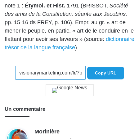
note 1 :
Étymol. et Hist.
1791 (
BRISSOT
,
Société
des amis de la Constitution, séante aux Jacobins,
pp. 15-16 ds
FREY
, p. 106). Empr. au gr. « art de
mener le peuple, en partic. « art de le conduire en le
flattant pour avoir ses faveurs » (source:
dictionnaire
trésor de la langue française
)
Copy URL
Un commentaire
d
Morinière