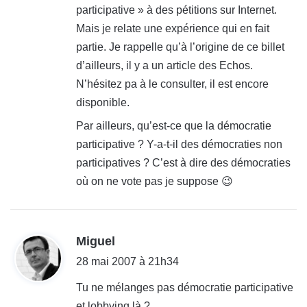
:
participative » à des pétitions sur Internet.
Mais je relate une expérience qui en fait
partie. Je rappelle qu’à l’origine de ce billet
d’ailleurs, il y a un article des Echos.
N’hésitez pa à le consulter, il est encore
disponible.
Par ailleurs, qu’est-ce que la démocratie
participative ? Y-a-t-il des démocraties non
participatives ? C’est à dire des démocraties
où on ne vote pas je suppose 😉
d
Miguel
i
28 mai 2007 à 21h34
t
Tu ne mélanges pas démocratie participative
et lobbying là ?