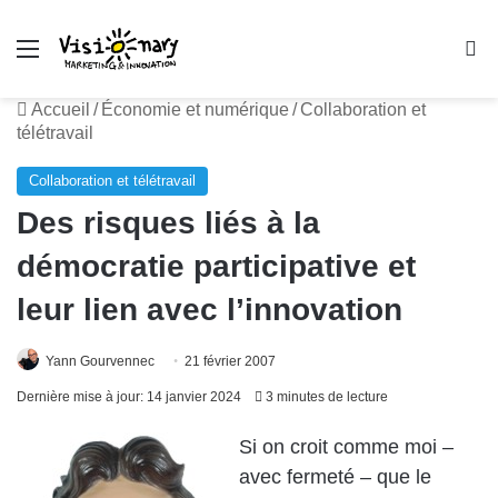
Menu
R
Accueil
/
Économie et numérique
/
Collaboration et
télétravail
Collaboration et télétravail
Des risques liés à la
démocratie participative et
leur lien avec l’innovation
Yann Gourvennec
21 février 2007
Dernière mise à jour: 14 janvier 2024
3 minutes de lecture
Si on croit comme moi –
avec fermeté – que le