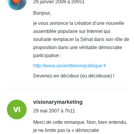
i
29 janvier 2008 à 20h51
t
Bonjour,
je vous annonce la création d’une nouvelle
:
assemblée populaire sur Internet qui
souhaite remplacer la Sénat dans son rôle de
proposition dans une véritable démocratie
participative :
http://www.assembleerepublique.fr
Devenez-en décideur (ou décideuse) !
d
visionarymarketing
i
29 mai 2007 à 7h11
t
Merci de cette remarque. Non, bien entendu,
je ne limite pas la « démocratie