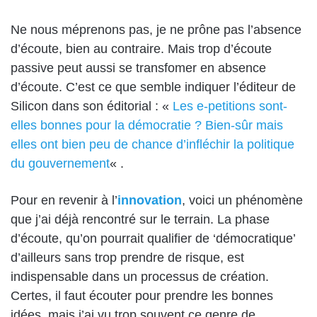
Ne nous méprenons pas, je ne prône pas l’absence
d’écoute, bien au contraire. Mais trop d’écoute
passive peut aussi se transfomer en absence
d’écoute. C’est ce que semble indiquer l’éditeur de
Silicon dans son éditorial : «
Les e-petitions sont-
elles bonnes pour la démocratie ? Bien-sûr mais
elles ont bien peu de chance d’infléchir la politique
du gouvernement
« .
Pour en revenir à l’
innovation
, voici un phénomène
que j’ai déjà rencontré sur le terrain. La phase
d’écoute, qu’on pourrait qualifier de ‘démocratique’
d’ailleurs sans trop prendre de risque, est
indispensable dans un processus de création.
Certes, il faut écouter pour prendre les bonnes
idées, mais j’ai vu trop souvent ce genre de