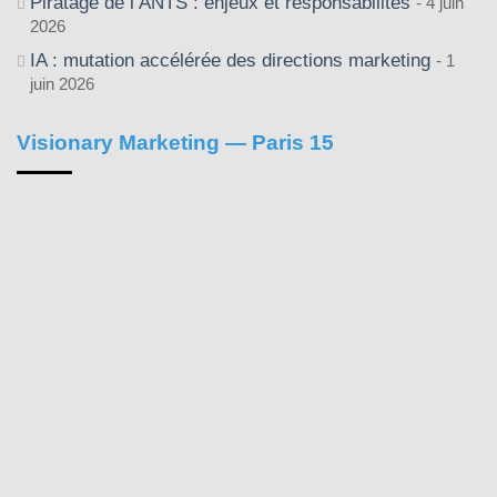
Piratage de l’ANTS : enjeux et responsabilités
4 juin
2026
IA : mutation accélérée des directions marketing
1
juin 2026
Visionary Marketing — Paris 15