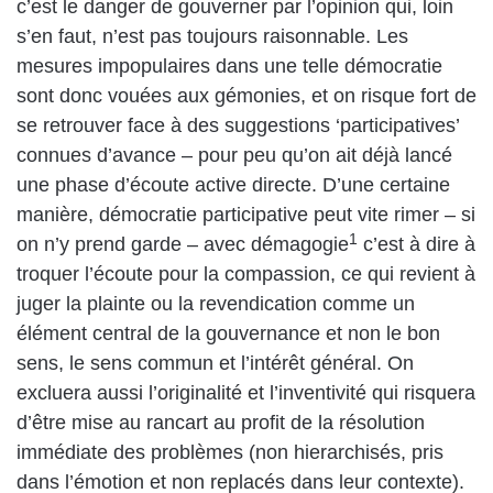
c’est le danger de gouverner par l’opinion qui, loin
s’en faut, n’est pas toujours raisonnable. Les
mesures impopulaires dans une telle démocratie
sont donc vouées aux gémonies, et on risque fort de
se retrouver face à des suggestions ‘participatives’
connues d’avance – pour peu qu’on ait déjà lancé
une phase d’écoute active directe. D’une certaine
manière, démocratie participative peut vite rimer – si
1
on n’y prend garde – avec démagogie
c’est à dire à
troquer l’écoute pour la compassion, ce qui revient à
juger la plainte ou la revendication comme un
élément central de la gouvernance et non le bon
sens, le sens commun et l’intérêt général. On
excluera aussi l’originalité et l’inventivité qui risquera
d’être mise au rancart au profit de la résolution
immédiate des problèmes (non hierarchisés, pris
dans l’émotion et non replacés dans leur contexte).