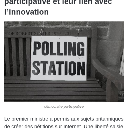
participative et leur lien avec
l’innovation
démocratie participative
Le premier ministre a permis aux sujets britanniques
de créer des pétitions sur Internet. Une liberté saisie