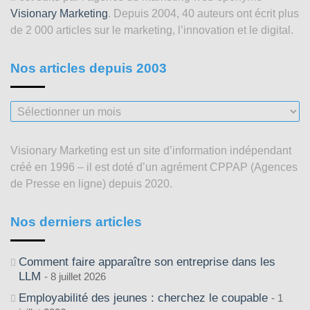
Visionary Marketing
. Depuis 2004, 40 auteurs ont écrit plus
de 2 000 articles sur le marketing, l’innovation et le digital.
Nos articles depuis 2003
Nos
articles
depuis
Visionary Marketing est un site d’information indépendant
2003
créé en 1996 – il est doté d’un agrément CPPAP (Agences
de Presse en ligne) depuis 2020.
Nos derniers articles
Comment faire apparaître son entreprise dans les
LLM
8 juillet 2026
Employabilité des jeunes : cherchez le coupable
1