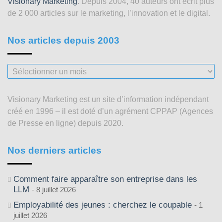
Visionary Marketing
. Depuis 2004, 40 auteurs ont écrit plus
de 2 000 articles sur le marketing, l’innovation et le digital.
Nos articles depuis 2003
Nos
articles
depuis
Visionary Marketing est un site d’information indépendant
2003
créé en 1996 – il est doté d’un agrément CPPAP (Agences
de Presse en ligne) depuis 2020.
Nos derniers articles
Comment faire apparaître son entreprise dans les
LLM
8 juillet 2026
Employabilité des jeunes : cherchez le coupable
1
juillet 2026