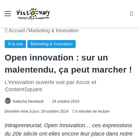
Menu
R
Accueil
/
Marketing & Innovation
A la une
Marketing & Innovation
Open innovation : sur un
malentendu, ça peut marcher !
L’innovation ouverte vue par Accor et
ContentSquare
Natacha Heurtault
29 octobre 2024
Dernière mise à jour: 29 octobre 2024
6 minutes de lecture
Intrapreneuriat, Open Innovation… ces expressions
du 20e siècle ont-elles encore leur place dans notre