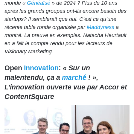
monde «
Généaïsé
» de 2024 ? Plus de 10 ans
après les grands groupes ont-ils encore besoin des
startups? Il semblerait que oui. C’est ce qu’une
récente table ronde organisée par
Maddyness
a
montré. La preuve en exemples. Natacha Heurtault
en a fait le compte-rendu pour les lecteurs de
Visionary Marketing.
Open
Innovation
:
« Sur un
malentendu, ça a
marché
! »,
L’innovation ouverte vue par Accor et
ContentSquare