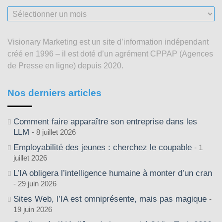
Nos
articles
depuis
Visionary Marketing est un site d’information indépendant
2003
créé en 1996 – il est doté d’un agrément CPPAP (Agences
de Presse en ligne) depuis 2020.
Nos derniers articles
Comment faire apparaître son entreprise dans les
LLM
8 juillet 2026
Employabilité des jeunes : cherchez le coupable
1
juillet 2026
L’IA obligera l’intelligence humaine à monter d’un cran
29 juin 2026
Sites Web, l’IA est omniprésente, mais pas magique
19 juin 2026