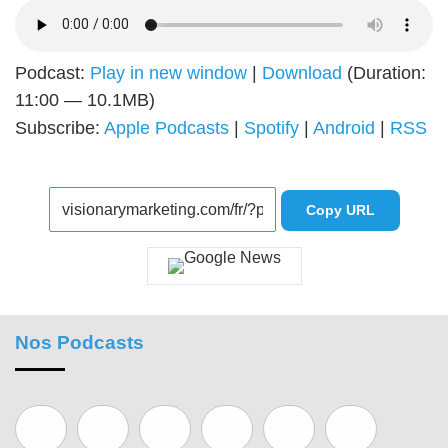
Podcast:
Play in new window
|
Download
(Duration:
11:00 — 10.1MB)
Subscribe:
Apple Podcasts
|
Spotify
|
Android
|
RSS
Copy URL
Nos Podcasts