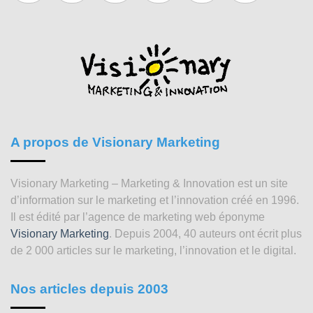
A propos de Visionary Marketing
Visionary Marketing – Marketing & Innovation est un site
d’information sur le marketing et l’innovation créé en 1996.
Il est édité par l’agence de marketing web éponyme
Visionary Marketing
. Depuis 2004, 40 auteurs ont écrit plus
de 2 000 articles sur le marketing, l’innovation et le digital.
Nos articles depuis 2003