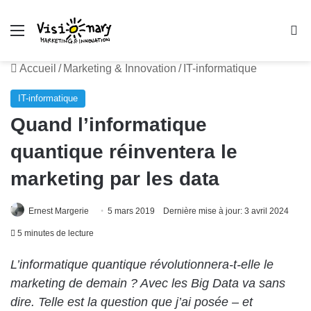
Menu
R
Accueil
/
Marketing & Innovation
/
IT-informatique
IT-informatique
Quand l’informatique
quantique réinventera le
marketing par les data
Ernest Margerie
5 mars 2019
Dernière mise à jour: 3 avril 2024
5 minutes de lecture
L’informatique quantique révolutionnera-t-elle le
marketing de demain ? Avec les Big Data va sans
dire. Telle est la question que j’ai posée – et