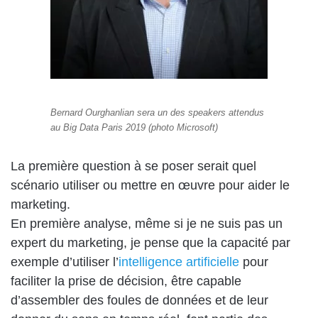
Bernard Ourghanlian sera un des speakers attendus
au Big Data Paris 2019 (photo Microsoft)
La première question à se poser serait quel
scénario utiliser ou mettre en œuvre pour aider le
marketing.
En première analyse, même si je ne suis pas un
expert du marketing, je pense que la capacité par
exemple d’utiliser l’
intelligence artificielle
pour
faciliter la prise de décision, être capable
d’assembler des foules de données et de leur