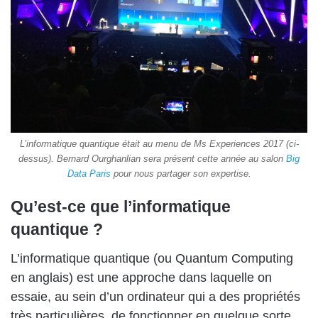
L’informatique quantique était au menu de Ms Experiences 2017 (ci-
dessus). Bernard Ourghanlian sera présent cette année au salon
Big
Data Paris
pour nous partager son expertise.
Qu’est-ce que l’informatique
quantique ?
L’informatique quantique (ou
Quantum Computing
en anglais
) est une approche dans laquelle on
essaie, au sein d’un ordinateur qui a des propriétés
très particulières, de fonctionner en quelque sorte