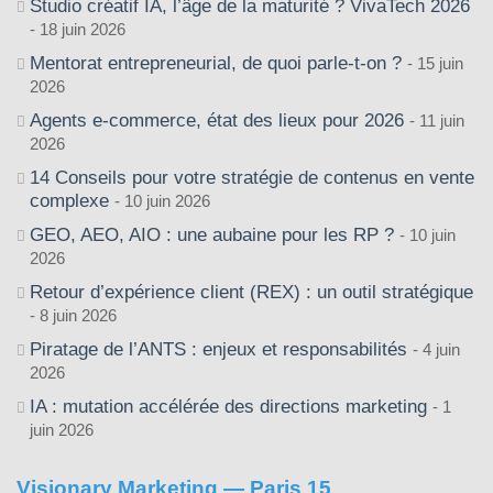
Studio créatif IA, l’âge de la maturité ? VivaTech 2026
18 juin 2026
Mentorat entrepreneurial, de quoi parle-t-on ?
15 juin
2026
Agents e-commerce, état des lieux pour 2026
11 juin
2026
14 Conseils pour votre stratégie de contenus en vente
complexe
10 juin 2026
GEO, AEO, AIO : une aubaine pour les RP ?
10 juin
2026
Retour d’expérience client (REX) : un outil stratégique
8 juin 2026
Piratage de l’ANTS : enjeux et responsabilités
4 juin
2026
IA : mutation accélérée des directions marketing
1
juin 2026
Visionary Marketing — Paris 15